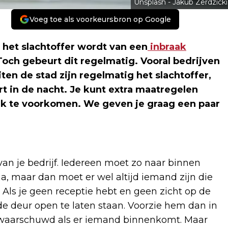
Unsplash - Jakub Zerdzicki
Voeg toe als voorkeursbron op Google
jf het slachtoffer wordt van een
inbraak
Toch gebeurt dit regelmatig. Vooral bedrijven
ten de stad zijn regelmatig het slachtoffer,
ert in de nacht. Je kunt extra maatregelen
k te voorkomen. We geven je graag een paar
 van je bedrijf. Iedereen moet zo naar binnen
ima, maar dan moet er wel altijd iemand zijn die
 Als je geen receptie hebt en geen zicht op de
de deur open te laten staan. Voorzie hem dan in
ewaarschuwd als er iemand binnenkomt. Maar