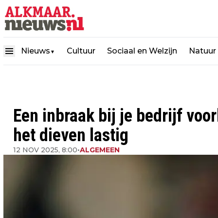
Nieuws
Cultuur
Sociaal en Welzijn
Natuur
▼
Een inbraak bij je bedrijf vo
het dieven lastig
12 NOV 2025, 8:00
•
ALGEMEEN