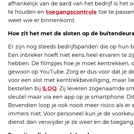
afhankelijk van de aard van het bedrijf is he
te houden en
toegangscontrole
toe te passen
weet wie er binnenkomt.
Hoe zit het met de sloten op de buitendeur
Er zijn nog steeds bedrijfspanden die op hun 
Een inbreker hoeft niet eens heel ervaren te z
hebben. De filmpjes hoe je moet kentrekken, d
gewoon op YouTube. Zorg er dus voor dat je de
voor een slot met kerntrekbeveiliging, maar lie
bestellen bij
ILOQ
. Zij leveren zogenaamde sm
sleutel maar via een app op je smartphone. Dit
Bovendien loop je ook nooit meer risico als er e
immers niet. Voor personeel kun je de voorkeur
dienst dan verwijder je ze weer en de toegan