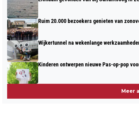
Ruim 20.000 bezoekers genieten van zonove
Wijkertunnel na wekenlange werkzaamheden
Kinderen ontwerpen nieuwe Pas-op-pop voor
Meer a