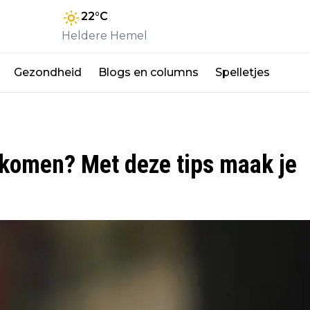
22
°C
Heldere Hemel
Gezondheid
Blogs en columns
Spelletjes
orkomen? Met deze tips maak je