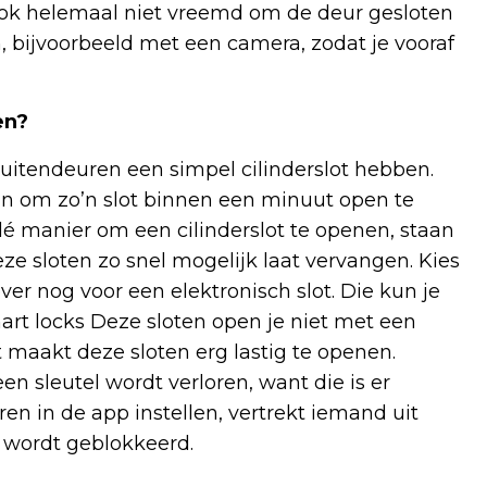
t ook helemaal niet vreemd om de deur gesloten
, bijvoorbeeld met een camera, zodat je vooraf
en?
buitendeuren een simpel cilinderslot hebben.
ijn om zo’n slot binnen een minuut open te
é manier om een cilinderslot te openen, staan
ze sloten zo snel mogelijk laat vervangen. Kies
ver nog voor een elektronisch slot. Die kun je
art locks Deze sloten open je niet met een
 maakt deze sloten erg lastig te openen.
en sleutel wordt verloren, want die is er
en in de app instellen, vertrekt iemand uit
g wordt geblokkeerd.