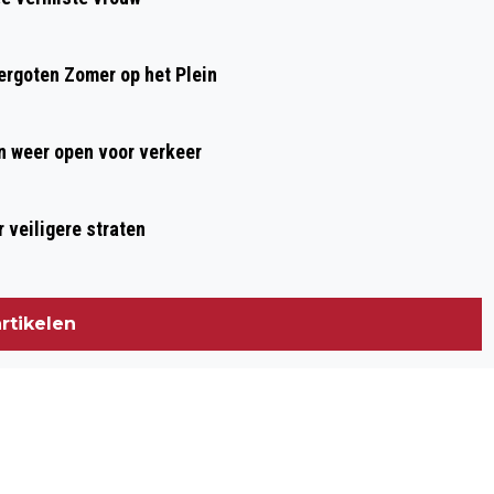
rgoten Zomer op het Plein
 weer open voor verkeer
 veiligere straten
rtikelen