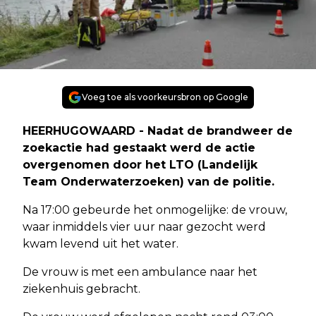
Voeg toe als voorkeursbron op Google
HEERHUGOWAARD - Nadat de brandweer de
zoekactie had gestaakt werd de actie
overgenomen door het LTO (Landelijk
Team Onderwaterzoeken) van de politie.
Na 17:00 gebeurde het onmogelijke: de vrouw,
waar inmiddels vier uur naar gezocht werd
kwam levend uit het water.
De vrouw is met een ambulance naar het
ziekenhuis gebracht.