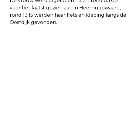
De vrouw werd afgelopen nacht rond 03:00
voor het laatst gezien aan in Heerhugowaard,
rond 13:15 werden haar fiets en kleding langs de
Oostdijk gevonden.