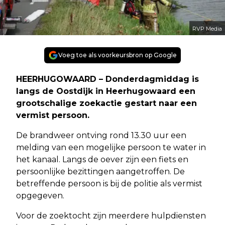
RVP Media
Voeg toe als voorkeursbron op Google
HEERHUGOWAARD – Donderdagmiddag is
langs de Oostdijk in Heerhugowaard een
grootschalige zoekactie gestart naar een
vermist persoon.
De brandweer ontving rond 13.30 uur een
melding van een mogelijke persoon te water in
het kanaal. Langs de oever zijn een fiets en
persoonlijke bezittingen aangetroffen. De
betreffende persoon is bij de politie als vermist
opgegeven.
Voor de zoektocht zijn meerdere hulpdiensten