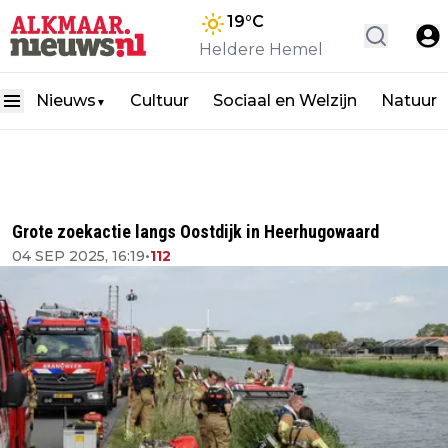
19
°C
Heldere Hemel
Nieuws
Cultuur
Sociaal en Welzijn
Natuur
▼
Grote zoekactie langs Oostdijk in Heerhugowaard
04 SEP 2025, 16:19
•
112