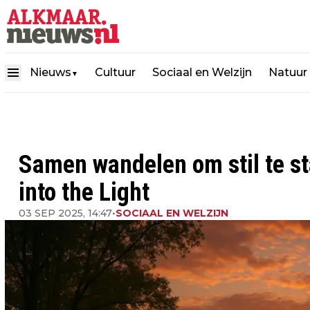
Nieuws
Cultuur
Sociaal en Welzijn
Natuur
▼
Samen wandelen om stil te sta
into the Light
03 SEP 2025, 14:47
•
SOCIAAL EN WELZIJN