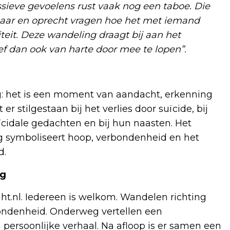
ieve gevoelens rust vaak nog een taboe. Die
kaar en oprecht vragen hoe het met iemand
liteit. Deze wandeling draagt bij aan het
tief dan ook van harte door mee te lopen”.
g: het is een moment van aandacht, erkenning
 stilgestaan bij het verlies door suïcide, bij
idale gedachten en bij hun naasten. Het
 symboliseert hoop, verbondenheid en het
d.
ng
ht.nl. Iedereen is welkom. Wandelen richting
ondenheid. Onderweg vertellen een
ersoonlijke verhaal. Na afloop is er samen een