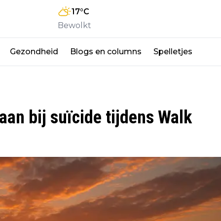
17
°C
Bewolkt
Gezondheid
Blogs en columns
Spelletjes
an bij suïcide tijdens Walk