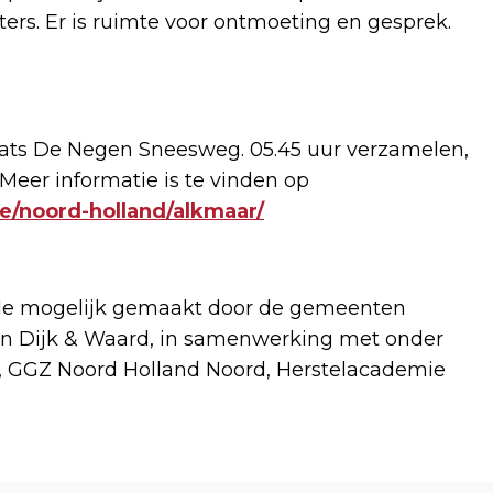
nters. Er is ruimte voor ontmoeting en gesprek.
ts De Negen Sneesweg. 05.45 uur verzamelen,
 Meer informatie is te vinden op
tie/noord-holland/alkmaar/
ede mogelijk gemaakt door de gemeenten
 en Dijk & Waard, in samenwerking met onder
, GGZ Noord Holland Noord, Herstelacademie
Volgend artikel