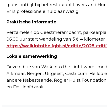
gratis ontbijt bij het restaurant Lovers and Hu
Er is professionele hulp aanwezig.
Praktische informatie
Verzamelen op Geestmerambacht, parkeerplaa
06.00 uur start wandeling van 3 à 4 kilometer.
https://walkintothelight.nl/editie/2025-edi
Lokale samenwerking
Deze editie van Walk into the Light wordt m
Alkmaar, Bergen, Uitgeest, Castricum, Heiloo
andere Nabestaande, Rogier Hulst Foundation
en De Hoofdzaak.
Vorig artikel