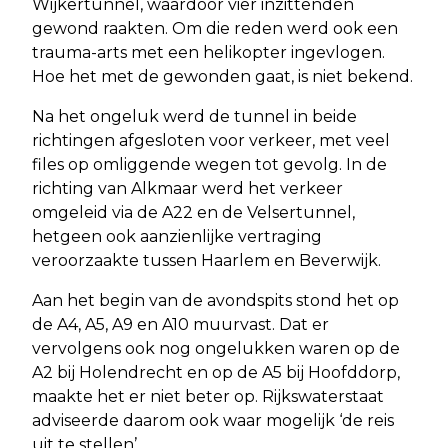
Wijkertunnel, waardoor vier inzittenden
gewond raakten. Om die reden werd ook een
trauma-arts met een helikopter ingevlogen.
Hoe het met de gewonden gaat, is niet bekend.
Na het ongeluk werd de tunnel in beide
richtingen afgesloten voor verkeer, met veel
files op omliggende wegen tot gevolg. In de
richting van Alkmaar werd het verkeer
omgeleid via de A22 en de Velsertunnel,
hetgeen ook aanzienlijke vertraging
veroorzaakte tussen Haarlem en Beverwijk.
Aan het begin van de avondspits stond het op
de A4, A5, A9 en A10 muurvast. Dat er
vervolgens ook nog ongelukken waren op de
A2 bij Holendrecht en op de A5 bij Hoofddorp,
maakte het er niet beter op. Rijkswaterstaat
adviseerde daarom ook waar mogelijk ‘de reis
uit te stellen’.