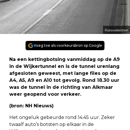
Rijkswaterstaat
Voeg toe als voorkeursbron op Google
Na een kettingbotsing vanmiddag op de A9
in de Wijkertunnel en is de tunnel urenlang
afgesloten geweest, met lange files op de
A4, A5, A9 en A10 tot gevolg. Rond 18.30 uur
was de tunnel in de richting van Alkmaar
weer geopend voor verkeer.
(bron: NH Nieuws)
Het ongeluk gebeurde rond 14.45 uur. Zeker
twaalf auto’s botsten op elkaar in de