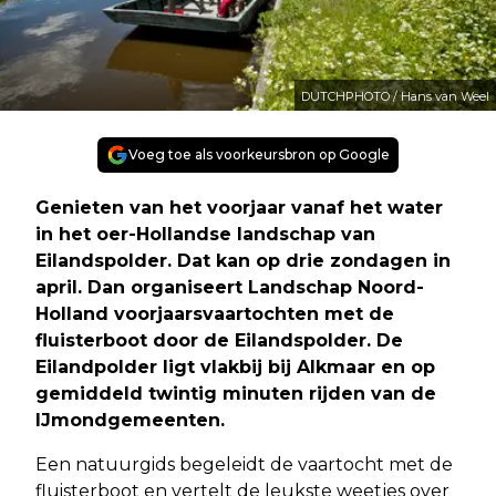
DUTCHPHOTO / Hans van Weel
Voeg toe als voorkeursbron op Google
Genieten van het voorjaar vanaf het water
in het oer-Hollandse landschap van
Eilandspolder. Dat kan op drie zondagen in
april. Dan organiseert Landschap Noord-
Holland voorjaarsvaartochten met de
fluisterboot door de Eilandspolder. De
Eilandpolder ligt vlakbij bij Alkmaar en op
gemiddeld twintig minuten rijden van de
IJmondgemeenten.
Een natuurgids begeleidt de vaartocht met de
fluisterboot en vertelt de leukste weetjes over