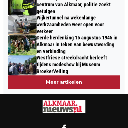
centrum van Alkmaar, politie zoekt
getuigen
Wijkertunnel na wekenlange
werkzaamheden weer open voor
verkeer
Derde herdenking 15 augustus 1945 in
Alkmaar in teken van bewustwording
en verbinding
Westfriese streekdracht herleeft
tijdens modeshow bij Museum
BroekerVeiling
Meer artikelen