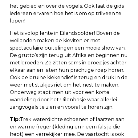
het gebied en over de vogels. Ook laat de gids
iedereen ervaren hoe het is om op trilveen te
lopen!
Het is volop lente in Eilandspolder! Boven de
weilanden maken de kieviten er met
spectaculaire buitelingen een mooie show van.
De grutto’s zijn terug uit Afrika en beginnen nu
met broeden. Ze zitten soms in groepjes achter
elkaar aan en laten hun prachtige roep horen.
Ook de bruine kiekendief is terug en druk in de
weer met stukjes riet om het nest te maken.
Onderweg stapt men uit voor een korte
wandeling door het Uilenbosje waar allerlei
zangvogels te zien en vooral te horen zijn.
Tip:
Trek waterdichte schoenen of laarzen aan
en warme (regen)kleding en neem (als je die
hebt) een verrekijker mee. De vaartocht is ook