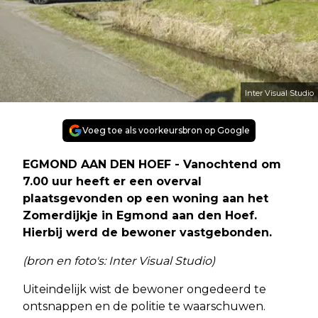
Inter Visual Studio
Voeg toe als voorkeursbron op Google
EGMOND AAN DEN HOEF - Vanochtend om
7.00 uur heeft er een overval
plaatsgevonden op een woning aan het
Zomerdijkje in Egmond aan den Hoef.
Hierbij werd de bewoner vastgebonden.
(bron en foto's: Inter Visual Studio)
Uiteindelijk wist de bewoner ongedeerd te
ontsnappen en de politie te waarschuwen.