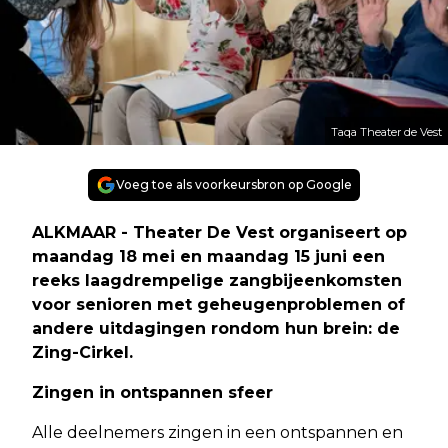
Taqa Theater de Vest
Voeg toe als voorkeursbron op Google
ALKMAAR - Theater De Vest organiseert op
maandag 18 mei en maandag 15 juni een
reeks laagdrempelige zangbijeenkomsten
voor senioren met geheugenproblemen of
andere uitdagingen rondom hun brein: de
Zing-Cirkel.
Zingen in ontspannen sfeer
Alle deelnemers zingen in een ontspannen en