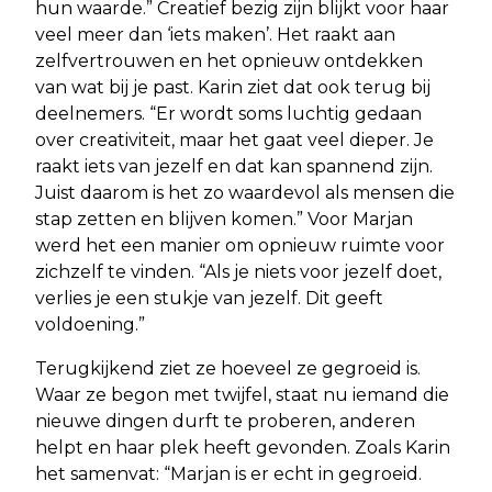
hun waarde.” Creatief bezig zijn blijkt voor haar
veel meer dan ‘iets maken’. Het raakt aan
zelfvertrouwen en het opnieuw ontdekken
van wat bij je past. Karin ziet dat ook terug bij
deelnemers. “Er wordt soms luchtig gedaan
over creativiteit, maar het gaat veel dieper. Je
raakt iets van jezelf en dat kan spannend zijn.
Juist daarom is het zo waardevol als mensen die
stap zetten en blijven komen.” Voor Marjan
werd het een manier om opnieuw ruimte voor
zichzelf te vinden. “Als je niets voor jezelf doet,
verlies je een stukje van jezelf. Dit geeft
voldoening.”
Terugkijkend ziet ze hoeveel ze gegroeid is.
Waar ze begon met twijfel, staat nu iemand die
nieuwe dingen durft te proberen, anderen
helpt en haar plek heeft gevonden. Zoals Karin
het samenvat: “Marjan is er echt in gegroeid.