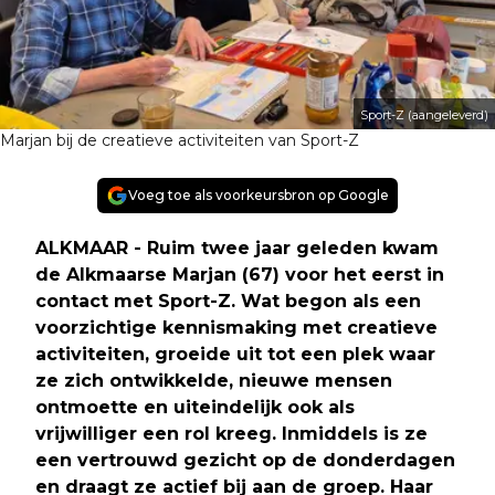
Sport-Z (aangeleverd)
Marjan bij de creatieve activiteiten van Sport-Z
Voeg toe als voorkeursbron op Google
ALKMAAR - Ruim twee jaar geleden kwam
de Alkmaarse Marjan (67) voor het eerst in
contact met Sport-Z. Wat begon als een
voorzichtige kennismaking met creatieve
activiteiten, groeide uit tot een plek waar
ze zich ontwikkelde, nieuwe mensen
ontmoette en uiteindelijk ook als
vrijwilliger een rol kreeg. Inmiddels is ze
een vertrouwd gezicht op de donderdagen
en draagt ze actief bij aan de groep. Haar