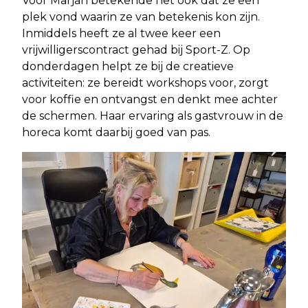
Voor Marjan betekende het ook dat ze een
plek vond waarin ze van betekenis kon zijn.
Inmiddels heeft ze al twee keer een
vrijwilligerscontract gehad bij Sport-Z. Op
donderdagen helpt ze bij de creatieve
activiteiten: ze bereidt workshops voor, zorgt
voor koffie en ontvangst en denkt mee achter
de schermen. Haar ervaring als gastvrouw in de
horeca komt daarbij goed van pas.