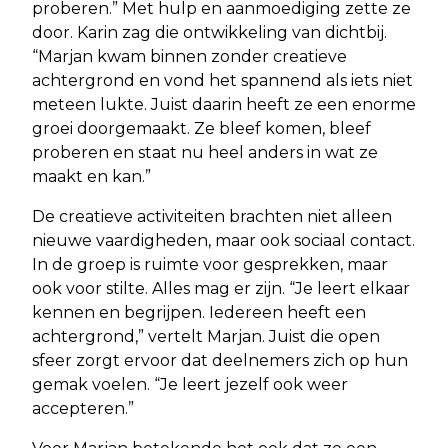
proberen.” Met hulp en aanmoediging zette ze
door. Karin zag die ontwikkeling van dichtbij.
“Marjan kwam binnen zonder creatieve
achtergrond en vond het spannend als iets niet
meteen lukte. Juist daarin heeft ze een enorme
groei doorgemaakt. Ze bleef komen, bleef
proberen en staat nu heel anders in wat ze
maakt en kan.”
De creatieve activiteiten brachten niet alleen
nieuwe vaardigheden, maar ook sociaal contact.
In de groep is ruimte voor gesprekken, maar
ook voor stilte. Alles mag er zijn. “Je leert elkaar
kennen en begrijpen. Iedereen heeft een
achtergrond,” vertelt Marjan. Juist die open
sfeer zorgt ervoor dat deelnemers zich op hun
gemak voelen. “Je leert jezelf ook weer
accepteren.”