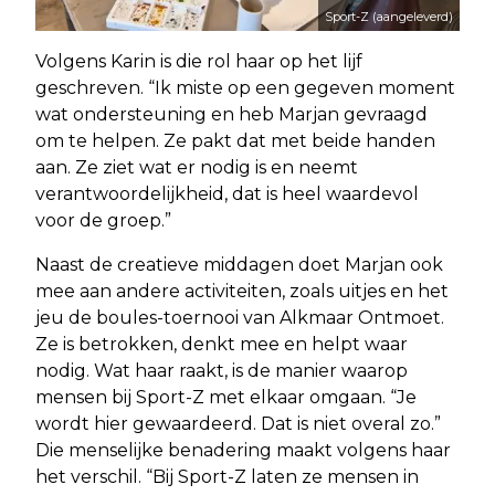
Sport-Z (aangeleverd)
Volgens Karin is die rol haar op het lijf
geschreven. “Ik miste op een gegeven moment
wat ondersteuning en heb Marjan gevraagd
om te helpen. Ze pakt dat met beide handen
aan. Ze ziet wat er nodig is en neemt
verantwoordelijkheid, dat is heel waardevol
voor de groep.”
Naast de creatieve middagen doet Marjan ook
mee aan andere activiteiten, zoals uitjes en het
jeu de boules-toernooi van Alkmaar Ontmoet.
Ze is betrokken, denkt mee en helpt waar
nodig. Wat haar raakt, is de manier waarop
mensen bij Sport-Z met elkaar omgaan. “Je
wordt hier gewaardeerd. Dat is niet overal zo.”
Die menselijke benadering maakt volgens haar
het verschil. “Bij Sport-Z laten ze mensen in