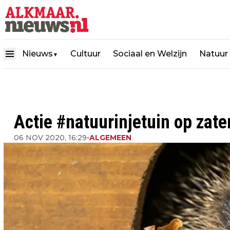
Nieuws
Cultuur
Sociaal en Welzijn
Natuur
▼
Actie #natuurinjetuin op zat
06 NOV 2020, 16:29
•
ALGEMEEN