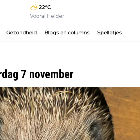
22
°C
Vooral Helder
Gezondheid
Blogs en columns
Spelletjes
erdag 7 november