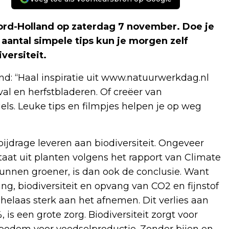
d-Holland op zaterdag 7 november. Doe je
aantal simpele tips kun je morgen zelf
versiteit.
: “Haal inspiratie uit www.natuurwerkdag.nl
al en herfstbladeren. Of creëer van
els. Leuke tips en filmpjes helpen je op weg
bijdrage leveren aan biodiversiteit. Ongeveer
aat uit planten volgens het rapport van Climate
unnen groener, is dan ook de conclusie. Want
ng, biodiversiteit en opvang van CO2 en fijnstof
 helaas sterk aan het afnemen. Dit verlies aan
 is een grote zorg. Biodiversiteit zorgt voor
 bodem voor voedselproductie. Zonder bijen en