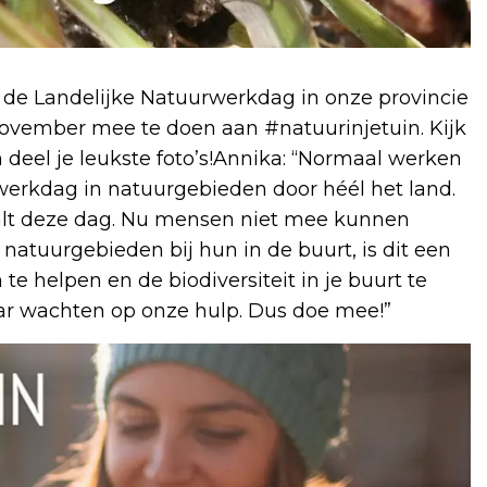
s de Landelijke Natuurwerkdag in onze provincie
ovember mee te doen aan #natuurinjetuin. Kijk
 deel je leukste foto’s!Annika: “Normaal werken
rwerkdag in natuurgebieden door héél het land.
lt deze dag. Nu mensen niet mee kunnen
atuurgebieden bij hun in de buurt, is dit een
e helpen en de biodiversiteit in je buurt te
ar wachten op onze hulp. Dus doe mee!”