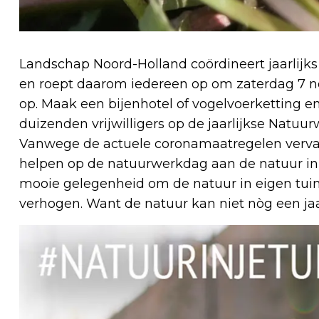
Landschap Noord-Holland coördineert jaarlijk
en roept daarom iedereen op om zaterdag 7 n
op. Maak een bijenhotel of vogelvoerketting en
duizenden vrijwilligers op de jaarlijkse Natuu
Vanwege de actuele coronamaatregelen verva
helpen op de natuurwerkdag aan de natuur in n
mooie gelegenheid om de natuur in eigen tuin t
verhogen. Want de natuur kan niet nòg een ja