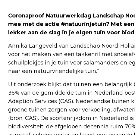
Coronaproof Natuurwerkdag Landschap Noor
mee met de actie #natuurinjetuin? Met een 
lekker aan de slag in je eigen tuin voor biodi
Annika Langeveld van Landschap Noord-Holland
voor het maken van een takkenril met snoeiafv
schuilplekjes in je tuin voor salamanders en eg
naar een natuurvriendelijke tuin.”
Uit onderzoek blijkt dat tuinen een belangrijk 
36% van de gemiddelde tuin in Nederland best
Adaption Services (CAS). Nederlandse tuinen k
groene tuinen zorgen voor verkoeling, afwateri
(bron: CAS). De soortenrijkdom in Nederland is
biodiversiteit, de afgelopen decennia ruim 70%,
zuurstof, schoon water en levert een gezonde