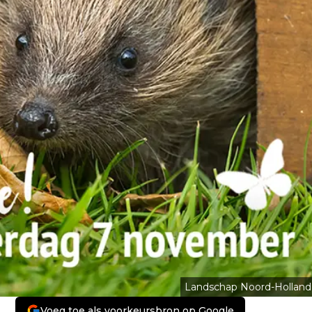
Landschap Noord-Holland
Voeg toe als voorkeursbron op Google