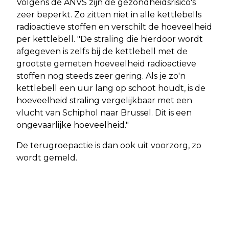
Volgens de ANVS zijn de gezondheidsrisico's
zeer beperkt. Zo zitten niet in alle kettlebells
radioactieve stoffen en verschilt de hoeveelheid
per kettlebell. "De straling die hierdoor wordt
afgegeven is zelfs bij de kettlebell met de
grootste gemeten hoeveelheid radioactieve
stoffen nog steeds zeer gering. Als je zo'n
kettlebell een uur lang op schoot houdt, is de
hoeveelheid straling vergelijkbaar met een
vlucht van Schiphol naar Brussel. Dit is een
ongevaarlijke hoeveelheid."
De terugroepactie is dan ook uit voorzorg, zo
wordt gemeld.