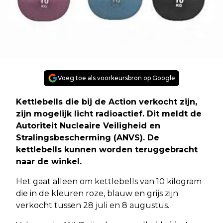
Voeg toe als voorkeursbron op Google
Kettlebells die bij de Action verkocht zijn,
zijn mogelijk licht radioactief. Dit meldt de
Autoriteit Nucleaire Veiligheid en
Stralingsbescherming (ANVS). De
kettlebells kunnen worden teruggebracht
naar de winkel.
Het gaat alleen om kettlebells van 10 kilogram
die in de kleuren roze, blauw en grijs zijn
verkocht tussen 28 juli en 8 augustus.