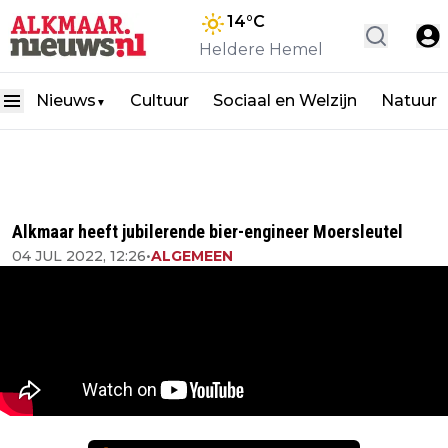
14
°C
Heldere Hemel
Nieuws
Cultuur
Sociaal en Welzijn
Natuur
▼
Alkmaar heeft jubilerende bier-engineer Moersleutel
04 JUL 2022, 12:26
•
ALGEMEEN