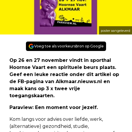
poster aangeleverd
Voeg toe als voorkeursbron op Google
Op 26 en 27 november vindt in sporthal
Hoornse Vaart een spirituele beurs plaats.
Geef een leuke reactie onder dit artikel op
de FB-pagina van Alkmaar.nieuws.nl en
maak kans op 3 x twee vrije
toegangskaarten.
Paraview: Een moment voor jezelf.
Kom langs voor advies over liefde, werk,
(alternatieve) gezondheid, studie,