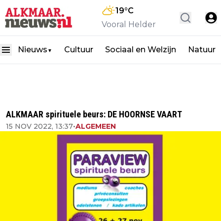
19
°C
Vooral Helder
Nieuws
Cultuur
Sociaal en Welzijn
Natuur
▼
ALKMAAR spirituele beurs: DE HOORNSE VAART
15 NOV 2022, 13:37
•
ALGEMEEN