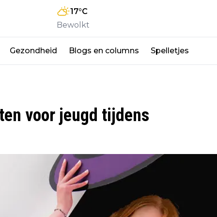
17
°C
Bewolkt
Gezondheid
Blogs en columns
Spelletjes
ten voor jeugd tijdens