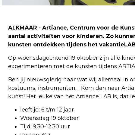
ALKMAAR - Artiance, Centrum voor de Kunst
aantal activiteiten voor kinderen. Zo kunne
kunsten ontdekken tijdens het vakantieLA
Op woensdagochtend 19 oktober zijn alle kind
experimenteren met de kunsten tijdens ARTI
Ben jij nieuwsgierig naar wat wij allemaal in
kostuums, instrumenten…. Kom dan naar Artian
kunst! Het leuke van het Artiance LAB is, dat i
leeftijd: 6 t/m 12 jaar
Woensdag 19 oktober
Tijd: 9.30-12.30 uur
Kosten: € 3,-