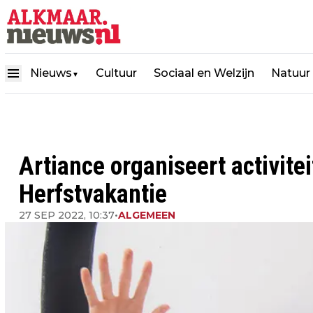
Nieuws
Cultuur
Sociaal en Welzijn
Natuur
▼
Artiance organiseert activitei
Herfstvakantie
27 SEP 2022, 10:37
•
ALGEMEEN