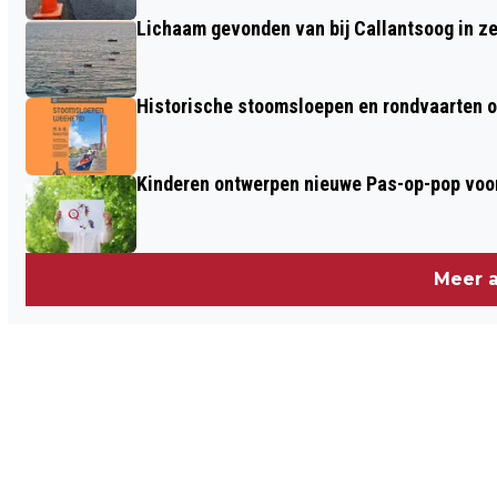
Lichaam gevonden van bij Callantsoog in z
Historische stoomsloepen en rondvaarten o
Kinderen ontwerpen nieuwe Pas-op-pop voor
Meer a