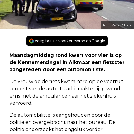
Inter Visual Studio
Voeg toe als voorkeursbron op Google
Maandagmiddag rond kwart voor vier is op
de Kennemersingel in Alkmaar een fietsster
aangereden door een automobiliste.
De vrouw op de fiets kwam hard op de voorruit
terecht van de auto. Daarbij raakte zij gewond
en is met de ambulance naar het ziekenhuis
vervoerd.
De automobiliste is aangehouden door de
politie en overgebracht naar het bureau. De
politie onderzoekt het ongeluk verder.