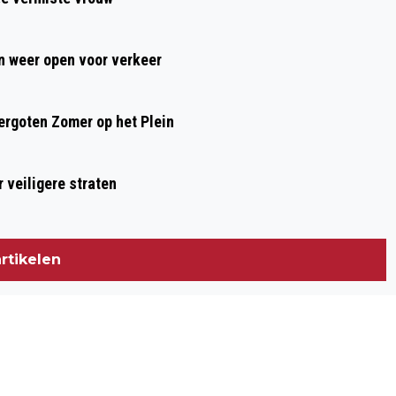
 weer open voor verkeer
rgoten Zomer op het Plein
 veiligere straten
rtikelen