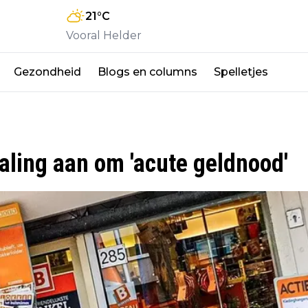
21
°C
Vooral Helder
Gezondheid
Blogs en columns
Spelletjes
taling aan om 'acute geldnood'