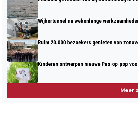
TERUGDRINGEN CO2
Wijkertunnel na wekenlange werkzaamheden
Ruim 20.000 bezoekers genieten van zonove
Kinderen ontwerpen nieuwe Pas-op-pop voor
Meer a