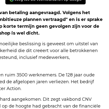
van betaling aangevraagd. Volgens het
mbitieuze plannen vertraagd" en is er sprake
p korte termijn geen gevolgen zijn voor de
shop is wel dicht.
eilijke beslissing is geweest om uitstel van
kerheid die dit creëert voor alle betrokkenen
esteund, inclusief medewerkers,
 en ruim 3500 werknemers. De 128 jaar oude
ed de afgelopen jaren verliezen. Het bedrijf
er Action.
ht hard aangekomen. Dit zegt vakbond CNV
op de hoogte had gebracht van de financiële