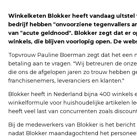
Winkelketen Blokker heeft vandaag uitstel 
bedrijf hebben "onvoorziene tegenvallers a
van "acute geldnood". Blokker zegt dat er o
winkels, die blijven voorlopig open. De web
Topvrouw Pauline Boerman zegt dat het een mo
betaling aan te vragen. "Wij betreuren de onze
die ons de afgelopen jaren zo trouw hebben g
franchisenemers, leveranciers en klanten."
Blokker heeft in Nederland bijna 400 winkels
winkelformule voor huishoudelijke artikelen le
heeft veel last van concurrenten zoals discount
Bij de medewerkers van Blokker is het beric
nadat Blokker maandagochtend het personeel 