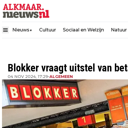
Nieuws
Cultuur
Sociaal en Welzijn
Natuur
▼
Blokker vraagt uitstel van be
04 NOV 2024, 17:29
•
ALGEMEEN