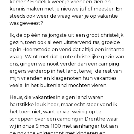
komen? Eindelijk weer je vrienden zien en
kennis maken met je nieuwe juf of meester. En
steeds ook weer de vraag waar je op vakantie
was geweest?
Ik, de op één na jongste uit een groot christelijk
gezin, toen ook al een uitstervend ras, groeide
op in Heemstede en vond dat altijd een irritante
vraag. Want met dat grote christelijke gezin van
ons, gingen we nooit verder dan een camping
ergens verderop in het land, terwijl de rest van
mijn vrienden en klasgenoten hun vakanties
veelal in het buitenland mochten vieren.
Heus, die vakanties in eigen land waren
hartstikke leuk hoor, maar echt stoer vond ik
het toen niet, want er viel weinig op te
scheppen over een camping in Drenthe waar
wij in onze Simca 1100 met aanhanger tot aan
de nok toe volgepropt met kinderen en