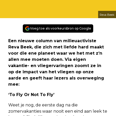
Reva Beek
Voeg toe als voorkeursbron op Google
Een nieuwe column van milieuactiviste
Reva Beek, die zich met liefde hard maakt
voor die ene planeet waar we het met z’n
allen mee moeten doen. Via eigen
vakantie- en vliegervaringen zoomt ze in
op de impact van het vliegen op onze
aarde en geeft haar lezers als overweging
mee:
‘To Fly Or Not To Fly’
Weet je nog, de eerste dag na die
zomervakanties waar nooit een eind aan leek te