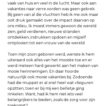
vaak van huis en veel in de lucht. Maar ook aan
vakanties
naar verre oorden was geen gebrek.
Bij geen van al die vluchten heb ik me ook maar
ooit druk gemaakt over de impact daarvan op
ons milieu. Ik moest immers gewoon de wereld
zien, geld verdienen, nieuwe stranden
ontdekken, indrukken opdoen en mijzelf
ontplooien tot een vrouw van de wereld.
Toen mijn zoon geboren werd, wenste ik hem
uiteraard ook alles van het mooiste toe en er
werd meteen hard gewerkt aan het maken van
mooie herinneringen. En daar hoorde
natuurlijk ook mooie vakanties bij. Zodoende
had die muppet er al snel heel wat vlieguren
opzitten, toen er bij mij een belletje ging
rinkelen. Want, had ik hem niet iets veel
belangrijkers te bieden, zoals de zorg voor zijn
toekomst?