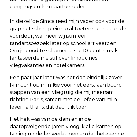
campingspullen naartoe reden.
In diezelfde Simca reed mijn vader ook voor de
grap het schoolplein op al toeterend tot aan de
voordeur, wanneer wij i.v.m. een
tandartsbezoek later op school arriveerden.
Om je dood te schamen als je 10 bent, dus ik
fantaseerde me suf over limoucines,
vliegvakanties en hotelkamers.
Een paar jaar later was het dan eindelijk zover.
Ik mocht op mijn 16e voor het eerst aan boord
stappen van een vliegtuig die mij meenam
richting Parijs, samen met de liefde van mijn
leven, althans, dat dacht ik toen.
Het hek was van de dam en in de
daaropvolgende jaren vloog ik alle kanten op.
Ik ging modellenwerk doen en dat betekende