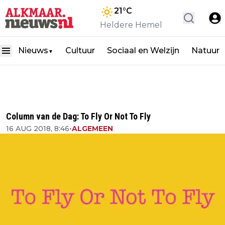
21
°C
Heldere Hemel
Nieuws
Cultuur
Sociaal en Welzijn
Natuur
▼
Column van de Dag: To Fly Or Not To Fly
16 AUG 2018, 8:46
•
ALGEMEEN