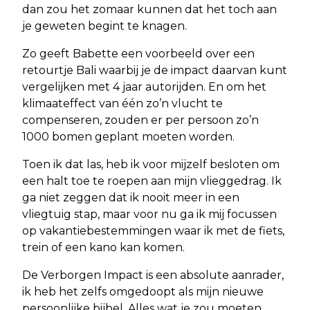
dan zou het zomaar kunnen dat het toch aan
je geweten begint te knagen.
Zo geeft Babette een voorbeeld over een
retourtje Bali waarbij je de impact daarvan kunt
vergelijken met 4 jaar autorijden. En om het
klimaateffect van één zo’n vlucht te
compenseren, zouden er per persoon zo’n
1000 bomen geplant moeten worden.
Toen ik dat las, heb ik voor mijzelf besloten om
een halt toe te roepen aan mijn vlieggedrag. Ik
ga niet zeggen dat ik nooit meer in een
vliegtuig stap, maar voor nu ga ik mij focussen
op vakantiebestemmingen waar ik met de fiets,
trein of een kano kan komen.
De Verborgen Impact is een absolute aanrader,
ik heb het zelfs omgedoopt als mijn nieuwe
persoonlijke bijbel. Alles wat je zou moeten