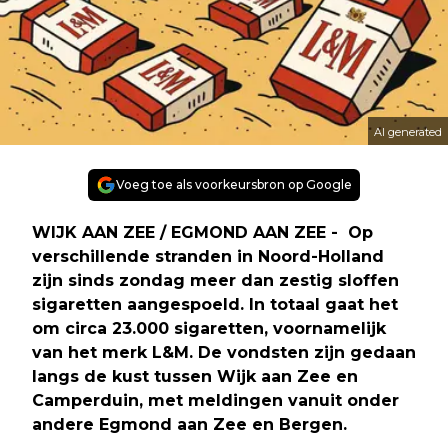
AI generated
Voeg toe als voorkeursbron op Google
WIJK AAN ZEE / EGMOND AAN ZEE - Op
verschillende stranden in Noord-Holland
zijn sinds zondag meer dan zestig sloffen
sigaretten aangespoeld. In totaal gaat het
om circa 23.000 sigaretten, voornamelijk
van het merk L&M. De vondsten zijn gedaan
langs de kust tussen Wijk aan Zee en
Camperduin, met meldingen vanuit onder
andere Egmond aan Zee en Bergen.