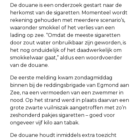
De douane is een onderzoek gestart naar de
herkomst van de sigaretten. Momenteel wordt
rekening gehouden met meerdere scenario’s,
waaronder smokkel of het verlies van een
lading op zee. “Omdat de meeste sigaretten
door zout water onbruikbaar zijn geworden, is
het nog onduidelijk of het daadwerkelijk om
smokkelwaar gaat,” aldus een woordvoerder
van de douane.
De eerste melding kwam zondagmiddag
binnen bij de reddingsbrigade van Egmond aan
Zee, na een vermoeden van een zwemmer in
nood. Op het strand werd in plaats daarvan een
grote zwarte vuilniszak aangetroffen met zo’n
zeshonderd pakjes sigaretten – goed voor
ongeveer vijf kilo aan tabak.
De douane houdt inmiddels extra toezicht