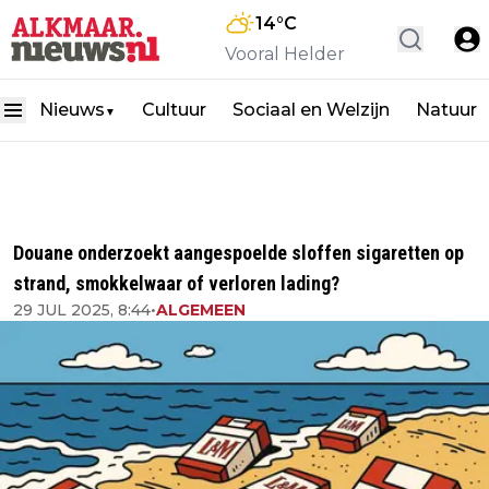
14
°C
Vooral Helder
Nieuws
Cultuur
Sociaal en Welzijn
Natuur
▼
Douane onderzoekt aangespoelde sloffen sigaretten op
strand, smokkelwaar of verloren lading?
29 JUL 2025, 8:44
•
ALGEMEEN