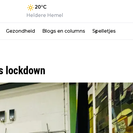
20
°C
Heldere Hemel
Gezondheid
Blogs en columns
Spelletjes
ns lockdown