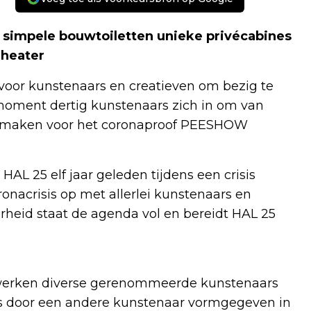
n simpele bouwtoiletten unieke privécabines
heater
voor kunstenaars en creatieven om bezig te
 moment dertig kunstenaars zich in om van
te maken voor het coronaproof PEESHOW
 HAL 25 elf jaar geleden tijdens een crisis
ronacrisis op met allerlei kunstenaars en
erheid staat de agenda vol en bereidt HAL 25
 werken diverse gerenommeerde kunstenaars
s door een andere kunstenaar vormgegeven in