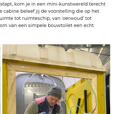
ne stapt, kom je in een mini-kunstwereld terecht
cabine beleef jij de voorstelling die op het
uimte tot ruimteschip, van ‘oerwoud’ tot
uit om van een simpele bouwtoilet een echt