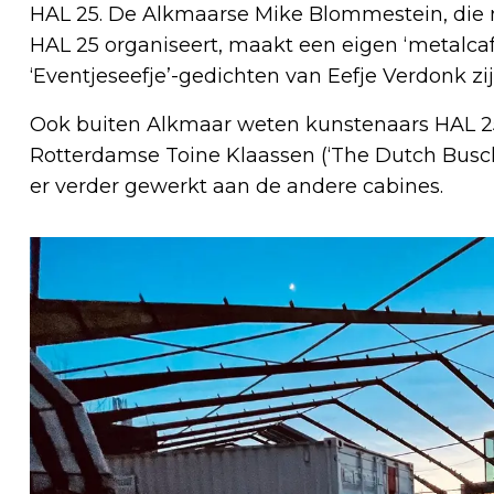
HAL 25. De Alkmaarse Mike Blommestein, die n
HAL 25 organiseert, maakt een eigen ‘metalca
‘Eventjeseefje’-gedichten van Eefje Verdonk zij
Ook buiten Alkmaar weten kunstenaars HAL 25 
Rotterdamse Toine Klaassen (‘The Dutch Buschm
er verder gewerkt aan de andere cabines.