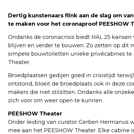
Dertig kunstenaars flink aan de slag om va
te maken voor het coronaproof PEESHOW T
Ondanks de coronacrisis biedt HAL 25 kansen 
blijven en verder te bouwen. Zo zetten op dit
simpele bouwtoiletten unieke privécabines 
Theater.
Broedplaatsen gedijen goed in crisistijd: terwijl
ontstond, bloeit de broedplaats ook in deze co
makers die niet stilzitten. Ondanks alle onzek
zich voor om weer open te kunnen.
PEESHOW Theater
Onder leiding van curator Gerben Hermanus
mee aan het PEESHOW Theater. Elke cabine i