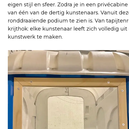
eigen stijl en sfeer. Zodra je in een privécabi
van één van de dertig kunstenaars. Vanuit deze 
ronddraaiende podium te zien is. Van tapijtenr
krijthok: elke kunstenaar leeft zich volledig 
kunstwerk te maken.