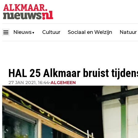
Nieuws
Cultuur
Sociaal en Welzijn
Natuur
▼
HAL 25 Alkmaar bruist tijde
27 JAN 2021, 16:44
•
ALGEMEEN