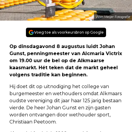
Wim Meijer Fotografie
Voeg toe als voorkeursbron op Google
Op dinsdagavond 8 augustus luidt Johan
Gunst, penningmeester van Alcmaria Victrix
om 19.00 uur de bel op de Alkmaarse
kaasmarkt. Hét teken dat de markt geheel
volgens traditie kan beginnen.
Hij doet dit op uitnodiging het college van
burgemeester en wethouders omdat Alkmaars
oudste vereniging dit jaar haar 125 jarig bestaan
vierde. De heer Johan Gunst en zijn gasten
worden ontvangen door wethouder sport,
Christiaan Peetoom.