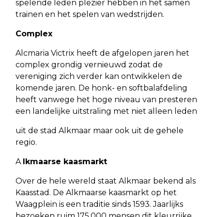
spelende leden plezier hebben in het samen
trainen en het spelen van wedstrijden.
Complex
Alcmaria Victrix heeft de afgelopen jaren het
complex grondig vernieuwd zodat de
vereniging zich verder kan ontwikkelen de
komende jaren. De honk- en softbalafdeling
heeft vanwege het hoge niveau van presteren
een landelijke uitstraling met niet alleen leden
uit de stad Alkmaar maar ook uit de gehele
regio.
A
lkmaarse kaasmarkt
Over de hele wereld staat Alkmaar bekend als
Kaasstad. De Alkmaarse kaasmarkt op het
Waagplein is een traditie sinds 1593. Jaarlijks
bezoeken ruim 175.000 mensen dit kleurrijke