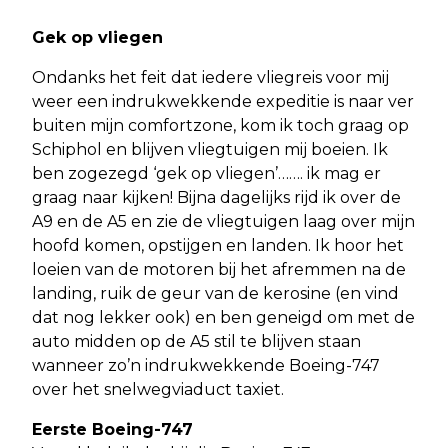
Gek op vliegen
Ondanks het feit dat iedere vliegreis voor mij
weer een indrukwekkende expeditie is naar ver
buiten mijn comfortzone, kom ik toch graag op
Schiphol en blijven vliegtuigen mij boeien. Ik
ben zogezegd ‘gek op vliegen’……. ik mag er
graag naar kijken! Bijna dagelijks rijd ik over de
A9 en de A5 en zie de vliegtuigen laag over mijn
hoofd komen, opstijgen en landen. Ik hoor het
loeien van de motoren bij het afremmen na de
landing, ruik de geur van de kerosine (en vind
dat nog lekker ook) en ben geneigd om met de
auto midden op de A5 stil te blijven staan
wanneer zo’n indrukwekkende Boeing-747
over het snelwegviaduct taxiet.
Eerste Boeing-747