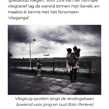
‘goedkoop vliegen’. Voor 25% van het normale
vliegtarief lag de wereld binnen mijn bereik, en
maakte ik kennis met het fenomeen
‘vliegangst’.
Vliegtuig spotten langs de landingsbaan,
boeiend voor jong en oud (foto: PxHere)