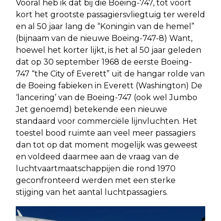
Vooral heb ik dat bij die Boeing-747, tot voort
kort het grootste passagiersvliegtuig ter wereld
en al 50 jaar lang de “Koningin van de hemel”
(bijnaam van de nieuwe Boeing-747-8) Want,
hoewel het korter lijkt, is het al 50 jaar geleden
dat op 30 september 1968 de eerste Boeing-
747 “the City of Everett” uit de hangar rolde van
de Boeing fabieken in Everett (Washington) De
‘lancering’ van de Boeing-747 (ook wel Jumbo
Jet genoemd) betekende een nieuwe
standaard voor commerciële lijnvluchten. Het
toestel bood ruimte aan veel meer passagiers
dan tot op dat moment mogelijk was geweest
en voldeed daarmee aan de vraag van de
luchtvaartmaatschappijen die rond 1970
geconfronteerd werden met een sterke
stijging van het aantal luchtpassagiers.