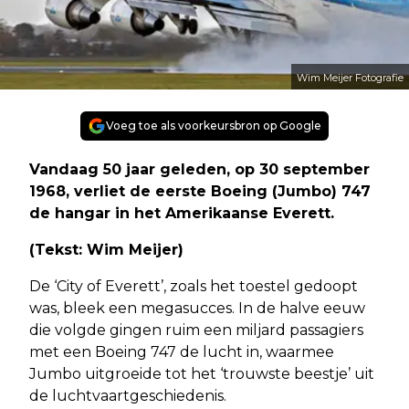
Wim Meijer Fotografie
Voeg toe als voorkeursbron op Google
Vandaag 50 jaar geleden, op 30 september
1968, verliet de eerste Boeing (Jumbo) 747
de hangar in het Amerikaanse Everett.
(Tekst: Wim Meijer)
De ‘City of Everett’, zoals het toestel gedoopt
was, bleek een megasucces. In de halve eeuw
die volgde gingen ruim een miljard passagiers
met een Boeing 747 de lucht in, waarmee
Jumbo uitgroeide tot het ‘trouwste beestje’ uit
de luchtvaartgeschiedenis.