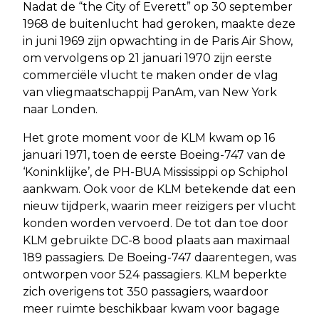
Nadat de “the City of Everett” op 30 september
1968 de buitenlucht had geroken, maakte deze
in juni 1969 zijn opwachting in de Paris Air Show,
om vervolgens op 21 januari 1970 zijn eerste
commerciële vlucht te maken onder de vlag
van vliegmaatschappij PanAm, van New York
naar Londen.
Het grote moment voor de KLM kwam op 16
januari 1971, toen de eerste Boeing-747 van de
‘Koninklijke’, de PH-BUA Mississippi op Schiphol
aankwam. Ook voor de KLM betekende dat een
nieuw tijdperk, waarin meer reizigers per vlucht
konden worden vervoerd. De tot dan toe door
KLM gebruikte DC-8 bood plaats aan maximaal
189 passagiers. De Boeing-747 daarentegen, was
ontworpen voor 524 passagiers. KLM beperkte
zich overigens tot 350 passagiers, waardoor
meer ruimte beschikbaar kwam voor bagage