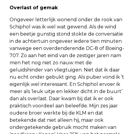
Overlast of gemak
Ongeveer letterlijk wonend onder de rook van
Schiphol was ik wel wat gewend. Als de wind
een beetje gunstig stond stokte de conversatie
in de achtertuin ongeveer iedere tien minuten
vanwege een overdenderende DC-8 of Boeing-
707. Zo aan het eind van de zestiger jaren nam
men het nog niet zo nauw met de
geluidshinder van vliegtuigen. Niet dat ik daar
nu echt onder gebukt ging. Als puber vond ik ’t
eigenlijk wel interessant. En Schiphol ervoer ik
meer als ‘leuk uitje en lekker dicht in de buurt’
dan als overlast. Daar kwam bij dat ik er ook
praktisch voordeel aan beleefde. Mijn zes jaar
oudere broer werkte bij de KLM en dat
betekende dat niet alleen hij, maar ook
ondergetekende gebruik mocht maken van