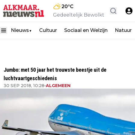
20
°C
Gedeeltelijk Bewolkt
Nieuws
Cultuur
Sociaal en Welzijn
Natuur
▼
Jumbo: met 50 jaar het trouwste beestje uit de
luchtvaartgeschiedenis
30 SEP 2018, 10:28
•
ALGEMEEN