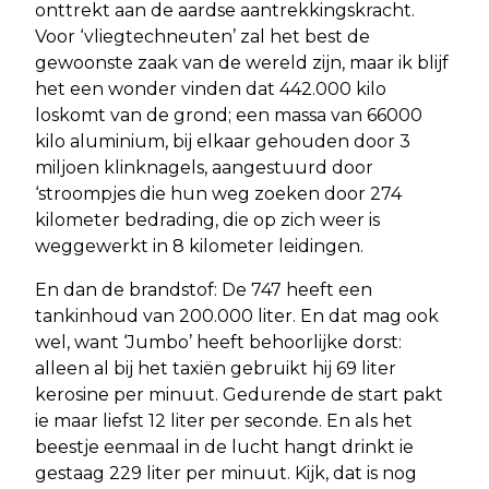
onttrekt aan de aardse aantrekkingskracht.
Voor ‘vliegtechneuten’ zal het best de
gewoonste zaak van de wereld zijn, maar ik blijf
het een wonder vinden dat 442.000 kilo
loskomt van de grond; een massa van 66000
kilo aluminium, bij elkaar gehouden door 3
miljoen klinknagels, aangestuurd door
‘stroompjes die hun weg zoeken door 274
kilometer bedrading, die op zich weer is
weggewerkt in 8 kilometer leidingen.
En dan de brandstof: De 747 heeft een
tankinhoud van 200.000 liter. En dat mag ook
wel, want ‘Jumbo’ heeft behoorlijke dorst:
alleen al bij het taxiën gebruikt hij 69 liter
kerosine per minuut. Gedurende de start pakt
ie maar liefst 12 liter per seconde. En als het
beestje eenmaal in de lucht hangt drinkt ie
gestaag 229 liter per minuut. Kijk, dat is nog