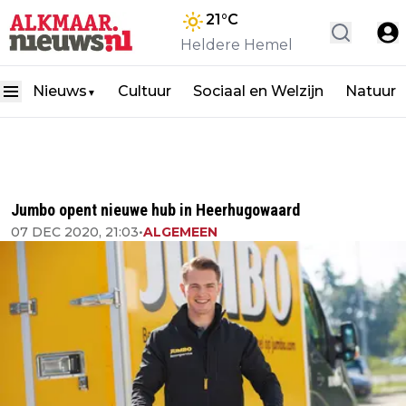
21
°C
Heldere Hemel
Nieuws
Cultuur
Sociaal en Welzijn
Natuur
▼
Jumbo opent nieuwe hub in Heerhugowaard
07 DEC 2020, 21:03
•
ALGEMEEN