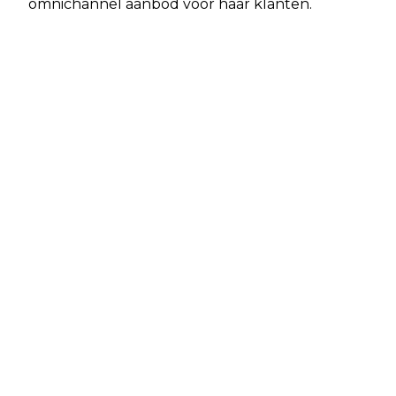
omnichannel aanbod voor haar klanten.