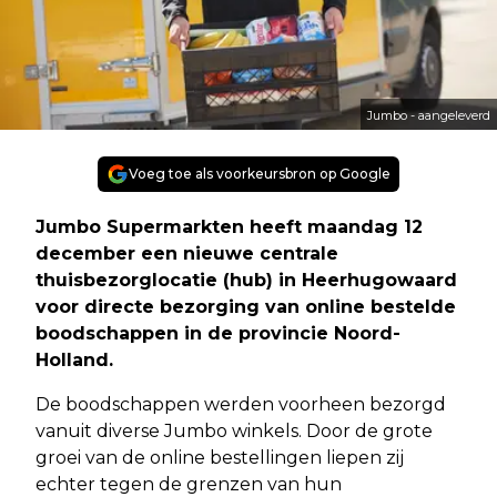
Jumbo - aangeleverd
Voeg toe als voorkeursbron op Google
Jumbo Supermarkten heeft maandag 12
december een nieuwe centrale
thuisbezorglocatie (hub) in Heerhugowaard
voor directe bezorging van online bestelde
boodschappen in de provincie Noord-
Holland.
De boodschappen werden voorheen bezorgd
vanuit diverse Jumbo winkels. Door de grote
groei van de online bestellingen liepen zij
echter tegen de grenzen van hun