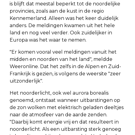
is blijft dat meestal beperkt tot de noordelijke
provincies, zoals aan de kust in de regio
Kennemerland. Alleen was het keer duidelijk
anders. De meldingen kwamen uit het hele
land en nog veel verder. Ook zuidelijker in
Europa was het waar te nemen.
"Er komen vooral veel meldingen vanuit het
midden en noorden van het land", meldde
Weeronline. Dat het zelfs in de Alpen en Zuid-
Frankrijk is gezien, is volgens de weersite "zeer
uitzonderlijk".
Het noorderlicht, ook wel aurora borealis
genoemd, ontstaat wanneer uitbarstingen op
de zon wolken met elektrisch geladen deeltjes
naar de atmosfeer van de aarde zenden.
"Daarbij komt energie vrij en dat resulteert in
noorderlicht. Als een uitbarsting sterk genoeg