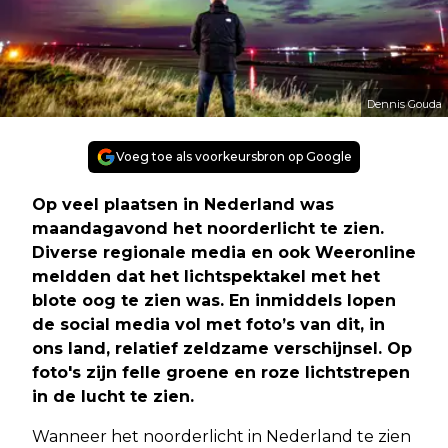
Dennis Gouda
Voeg toe als voorkeursbron op Google
Op veel plaatsen in Nederland was
maandagavond het noorderlicht te zien.
Diverse regionale media en ook Weeronline
meldden dat het lichtspektakel met het
blote oog te zien was. En inmiddels lopen
de social media vol met foto’s van dit, in
ons land, relatief zeldzame verschijnsel. Op
foto's zijn felle groene en roze lichtstrepen
in de lucht te zien.
Wanneer het noorderlicht in Nederland te zien