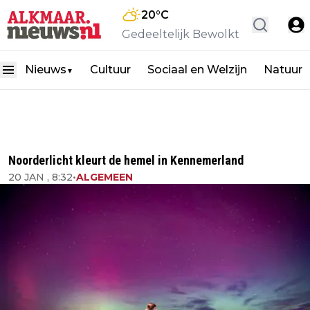
20
°C
Gedeeltelijk Bewolkt
Nieuws
Cultuur
Sociaal en Welzijn
Natuur
▼
Noorderlicht kleurt de hemel in Kennemerland
20 JAN , 8:32
•
ALGEMEEN