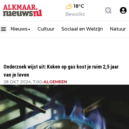
18
°C
Bewolkt
Nieuws
Cultuur
Sociaal en Welzijn
Natuur
▼
Onderzoek wijst uit: Koken op gas kost je ruim 2,5 jaar
van je leven
28 OKT 2024, 7:00
•
ALGEMEEN