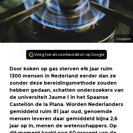
Unsplash
Voeg toe als voorkeursbron op Google
Door koken op gas sterven elk jaar ruim
1300 mensen in Nederland eerder dan ze
zonder deze bereidingsmethode zouden
hebben gedaan, schatten onderzoekers van
de universiteit Jaume I in het Spaanse
Castellón de la Plana. Worden Nederlanders
gemiddeld ruim 81 jaar oud, genoemde
mensen leveren daar gemiddeld bijna 2,6
jaar op in, menen de wetenschappers. Op
dit moment kookt nog 60 procent van de