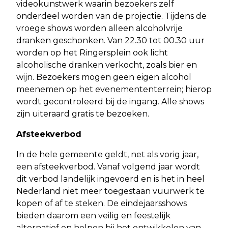
videokunstwerk waarin bezoekers zelf
onderdeel worden van de projectie. Tijdens de
vroege shows worden alleen alcoholvrije
dranken geschonken. Van 22.30 tot 00.30 uur
worden op het Ringersplein ook licht
alcoholische dranken verkocht, zoals bier en
wijn. Bezoekers mogen geen eigen alcohol
meenemen op het evenemententerrein; hierop
wordt gecontroleerd bij de ingang. Alle shows
zijn uiteraard gratis te bezoeken.
Afsteekverbod
In de hele gemeente geldt, net als vorig jaar,
een afsteekverbod. Vanaf volgend jaar wordt
dit verbod landelijk ingevoerd en is het in heel
Nederland niet meer toegestaan vuurwerk te
kopen of af te steken. De eindejaarsshows
bieden daarom een veilig en feestelijk
alternatief en helpen bij het ontwikkelen van