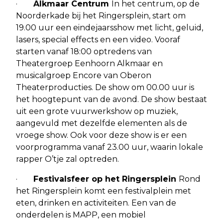
·
Alkmaar Centrum
In het centrum, op de
Noorderkade bij het Ringersplein, start om
19.00 uur een eindejaarsshow met licht, geluid,
lasers, special effects en een video. Vooraf
starten vanaf 18:00 optredens van
Theatergroep Eenhoorn Alkmaar en
musicalgroep Encore van Oberon
Theaterproducties. De show om 00.00 uur is
het hoogtepunt van de avond. De show bestaat
uit een grote vuurwerkshow op muziek,
aangevuld met dezelfde elementen als de
vroege show. Ook voor deze show is er een
voorprogramma vanaf 23.00 uur, waarin lokale
rapper O’tje zal optreden.
·
Festivalsfeer op het Ringersplein
Rond
het Ringersplein komt een festivalplein met
eten, drinken en activiteiten. Een van de
onderdelen is MAPP, een mobiel