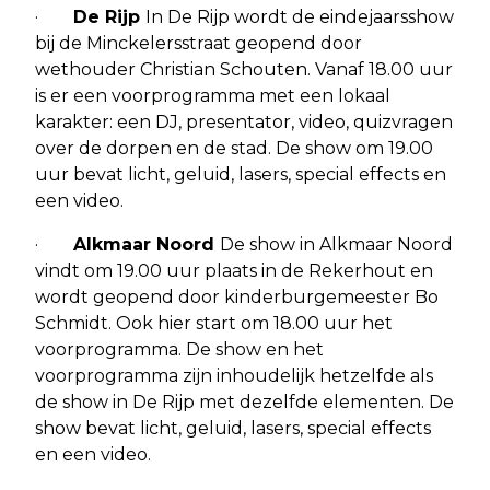
·
De Rijp
In De Rijp wordt de eindejaarsshow
bij de Minckelersstraat geopend door
wethouder Christian Schouten. Vanaf 18.00 uur
is er een voorprogramma met een lokaal
karakter: een DJ, presentator, video, quizvragen
over de dorpen en de stad. De show om 19.00
uur bevat licht, geluid, lasers, special effects en
een video.
·
Alkmaar Noord
De show in Alkmaar Noord
vindt om 19.00 uur plaats in de Rekerhout en
wordt geopend door kinderburgemeester Bo
Schmidt. Ook hier start om 18.00 uur het
voorprogramma. De show en het
voorprogramma zijn inhoudelijk hetzelfde als
de show in De Rijp met dezelfde elementen. De
show bevat licht, geluid, lasers, special effects
en een video.