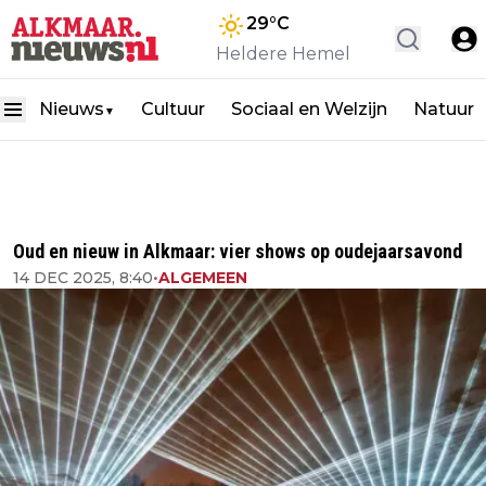
29
°C
Heldere Hemel
Nieuws
Cultuur
Sociaal en Welzijn
Natuur
▼
Oud en nieuw in Alkmaar: vier shows op oudejaarsavond
14 DEC 2025, 8:40
•
ALGEMEEN