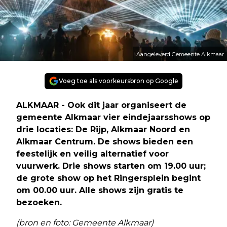
Aangeleverd Gemeente Alkmaar
Voeg toe als voorkeursbron op Google
ALKMAAR - Ook dit jaar organiseert de
gemeente Alkmaar vier eindejaarsshows op
drie locaties: De Rijp, Alkmaar Noord en
Alkmaar Centrum. De shows bieden een
feestelijk en veilig alternatief voor
vuurwerk. Drie shows starten om 19.00 uur;
de grote show op het Ringersplein begint
om 00.00 uur. Alle shows zijn gratis te
bezoeken.
(bron en foto: Gemeente Alkmaar)