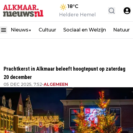
18
°C
Heldere Hemel
Nieuws
Cultuur
Sociaal en Welzijn
Natuur
▼
Prachtkerst in Alkmaar beleeft hoogtepunt op zaterdag
20 december
05 DEC 2025, 7:52
•
ALGEMEEN