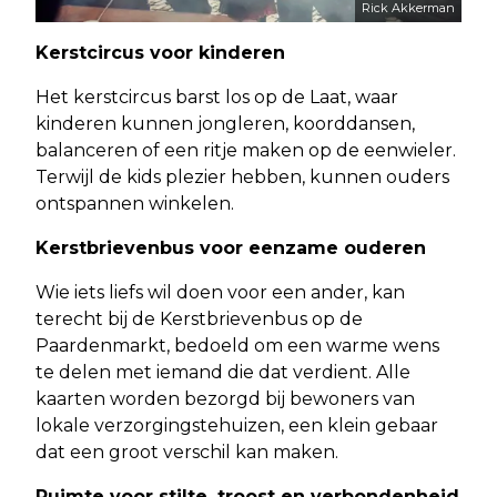
Rick Akkerman
Kerstcircus voor kinderen
Het kerstcircus barst los op de Laat, waar
kinderen kunnen jongleren, koorddansen,
balanceren of een ritje maken op de eenwieler.
Terwijl de kids plezier hebben, kunnen ouders
ontspannen winkelen.
Kerstbrievenbus voor eenzame ouderen
Wie iets liefs wil doen voor een ander, kan
terecht bij de Kerstbrievenbus op de
Paardenmarkt, bedoeld om een warme wens
te delen met iemand die dat verdient. Alle
kaarten worden bezorgd bij bewoners van
lokale verzorgingstehuizen, een klein gebaar
dat een groot verschil kan maken.
Ruimte voor stilte, troost en verbondenheid