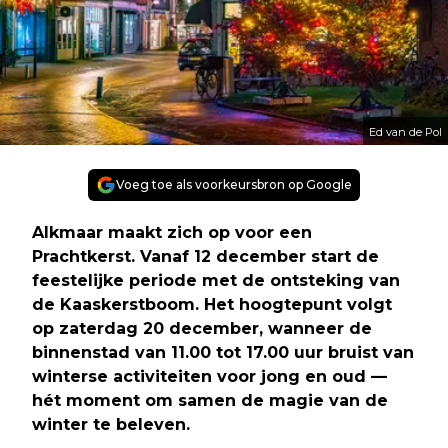
Ed van de Pol
Voeg toe als voorkeursbron op Google
Alkmaar maakt zich op voor een
Prachtkerst. Vanaf 12 december start de
feestelijke periode met de ontsteking van
de Kaaskerstboom. Het hoogtepunt volgt
op zaterdag 20 december, wanneer de
binnenstad van 11.00 tot 17.00 uur bruist van
winterse activiteiten voor jong en oud —
hét moment om samen de magie van de
winter te beleven.