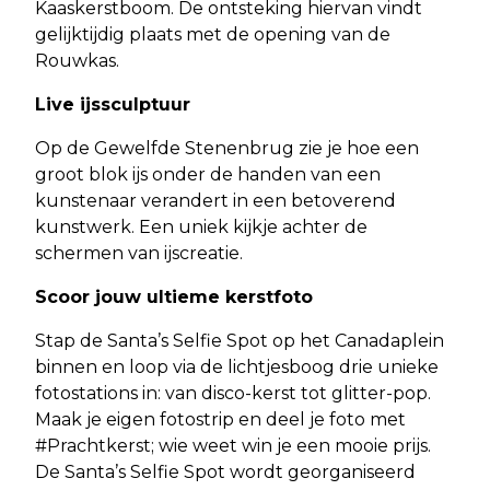
Kaaskerstboom. De ontsteking hiervan vindt
gelijktijdig plaats met de opening van de
Rouwkas.
Live ijssculptuur
Op de Gewelfde Stenenbrug zie je hoe een
groot blok ijs onder de handen van een
kunstenaar verandert in een betoverend
kunstwerk. Een uniek kijkje achter de
schermen van ijscreatie.
Scoor jouw ultieme kerstfoto
Stap de Santa’s Selfie Spot op het Canadaplein
binnen en loop via de lichtjesboog drie unieke
fotostations in: van disco-kerst tot glitter-pop.
Maak je eigen fotostrip en deel je foto met
#Prachtkerst; wie weet win je een mooie prijs.
De Santa’s Selfie Spot wordt georganiseerd