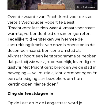
Rick Akkerman
Over de waarde van Prachtkerst voor de stad
vertelt Wethouder Robert te Beest:
“Prachtkerst laat zien waar Alkmaar voor staat:
warmte, verbondenheid en samen genieten.
Tegelijkertijd versterken we hiermee de
aantrekkingskracht van onze binnenstad in de
decembermaand. Een centrumstad als
Alkmaar hoort een kerstprogramma te hebben
dat past bij wie we zijn: persoonlijk, levendig en
gastvrij. Met Prachtkerst brengen we de stad in
beweging — vol muziek, licht, ontmoetingen én
een uitnodiging aan bezoekers om hun
kerstinkopen hier te doen.”
Zing de feestdagen in
Op de Laat en in de Langestraat word je