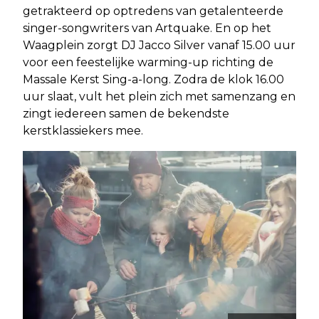
getrakteerd op optredens van getalenteerde
singer-songwriters van Artquake. En op het
Waagplein zorgt DJ Jacco Silver vanaf 15.00 uur
voor een feestelijke warming-up richting de
Massale Kerst Sing-a-long. Zodra de klok 16.00
uur slaat, vult het plein zich met samenzang en
zingt iedereen samen de bekendste
kerstklassiekers mee.