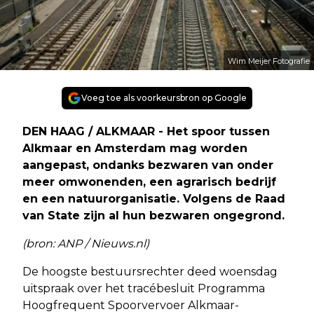
Wim Meijer Fotografie
Voeg toe als voorkeursbron op Google
DEN HAAG / ALKMAAR - Het spoor tussen
Alkmaar en Amsterdam mag worden
aangepast, ondanks bezwaren van onder
meer omwonenden, een agrarisch bedrijf
en een natuurorganisatie. Volgens de Raad
van State zijn al hun bezwaren ongegrond.
(bron: ANP / Nieuws.nl)
De hoogste bestuursrechter deed woensdag
uitspraak over het tracébesluit Programma
Hoogfrequent Spoorvervoer Alkmaar-