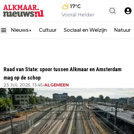
17
°C
Vooral Helder
Nieuws
Cultuur
Sociaal en Welzijn
Natuur
▼
Raad van State: spoor tussen Alkmaar en Amsterdam
mag op de schop
23 JUL 2025, 13:45
•
ALGEMEEN