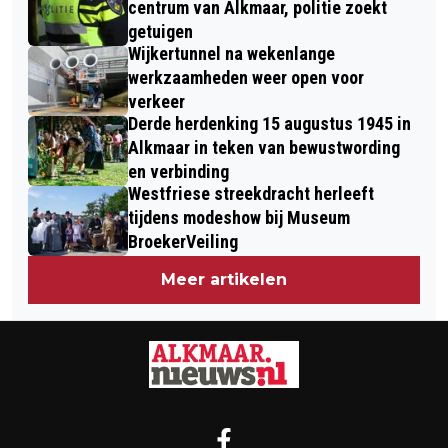
centrum van Alkmaar, politie zoekt
getuigen
Wijkertunnel na wekenlange
werkzaamheden weer open voor
verkeer
Derde herdenking 15 augustus 1945 in
Alkmaar in teken van bewustwording
en verbinding
Westfriese streekdracht herleeft
tijdens modeshow bij Museum
BroekerVeiling
Meer artikelen