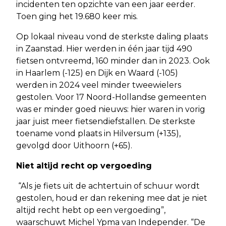
incidenten ten opzichte van een jaar eerder.
Toen ging het 19.680 keer mis.
Op lokaal niveau vond de sterkste daling plaats
in Zaanstad. Hier werden in één jaar tijd 490
fietsen ontvreemd, 160 minder dan in 2023. Ook
in Haarlem (-125) en Dijk en Waard (-105)
werden in 2024 veel minder tweewielers
gestolen. Voor 17 Noord-Hollandse gemeenten
was er minder goed nieuws: hier waren in vorig
jaar juist meer fietsendiefstallen. De sterkste
toename vond plaats in Hilversum (+135),
gevolgd door Uithoorn (+65).
Niet altijd recht op vergoeding
“Als je fiets uit de achtertuin of schuur wordt
gestolen, houd er dan rekening mee dat je niet
altijd recht hebt op een vergoeding”,
waarschuwt Michel Ypma van Independer. “De