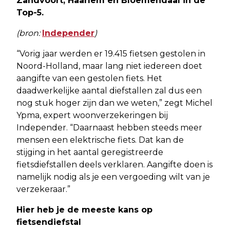
Zandvoort, Haarlem en Bloemendaal in de
Top-5.
(bron:
Independer
)
“Vorig jaar werden er 19.415 fietsen gestolen in
Noord-Holland, maar lang niet iedereen doet
aangifte van een gestolen fiets. Het
daadwerkelijke aantal diefstallen zal dus een
nog stuk hoger zijn dan we weten,” zegt Michel
Ypma, expert woonverzekeringen bij
Independer. “Daarnaast hebben steeds meer
mensen een elektrische fiets. Dat kan de
stijging in het aantal geregistreerde
fietsdiefstallen deels verklaren. Aangifte doen is
namelijk nodig als je een vergoeding wilt van je
verzekeraar.”
Hier heb je de meeste kans op
fietsendiefstal