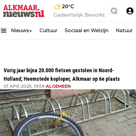
20
°C
Gedeeltelijk Bewolkt
Nieuws
Cultuur
Sociaal en Welzijn
Natuur
▼
Vorig jaar bijna 20.000 fietsen gestolen in Noord-
Holland; Heemstede koploper, Alkmaar op 6e plaats
01 APR 2025, 19:59
•
ALGEMEEN