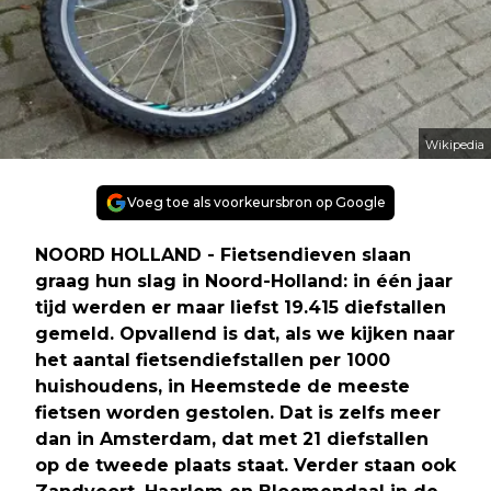
Wikipedia
Voeg toe als voorkeursbron op Google
NOORD HOLLAND - Fietsendieven slaan
graag hun slag in Noord-Holland: in één jaar
tijd werden er maar liefst 19.415 diefstallen
gemeld. Opvallend is dat, als we kijken naar
het aantal fietsendiefstallen per 1000
huishoudens, in Heemstede de meeste
fietsen worden gestolen. Dat is zelfs meer
dan in Amsterdam, dat met 21 diefstallen
op de tweede plaats staat. Verder staan ook