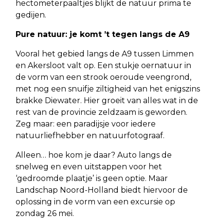
hectometerpaaltjes blijkt de natuur prima te
gedijen.
Pure natuur: je komt ’t tegen langs de A9
Vooral het gebied langs de A9 tussen Limmen
en Akersloot valt op. Een stukje oernatuur in
de vorm van een strook oeroude veengrond,
met nog een snuifje ziltigheid van het enigszins
brakke Diewater. Hier groeit van alles wat in de
rest van de provincie zeldzaam is geworden.
Zeg maar: een paradijsje voor iedere
natuurliefhebber en natuurfotograaf.
Alleen… hoe kom je daar? Auto langs de
snelweg en even uitstappen voor het
‘gedroomde plaatje’ is geen optie. Maar
Landschap Noord-Holland biedt hiervoor de
oplossing in de vorm van een excursie op
zondag 26 mei.