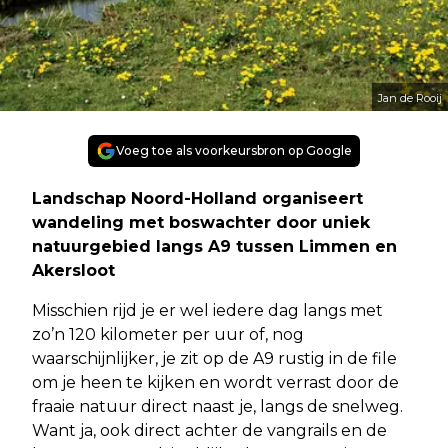
Jan de Rooij
Voeg toe als voorkeursbron op Google
Landschap Noord-Holland organiseert
wandeling met boswachter door uniek
natuurgebied langs A9 tussen Limmen en
Akersloot
Misschien rijd je er wel iedere dag langs met
zo’n 120 kilometer per uur of, nog
waarschijnlijker, je zit op de A9 rustig in de file
om je heen te kijken en wordt verrast door de
fraaie natuur direct naast je, langs de snelweg.
Want ja, ook direct achter de vangrails en de