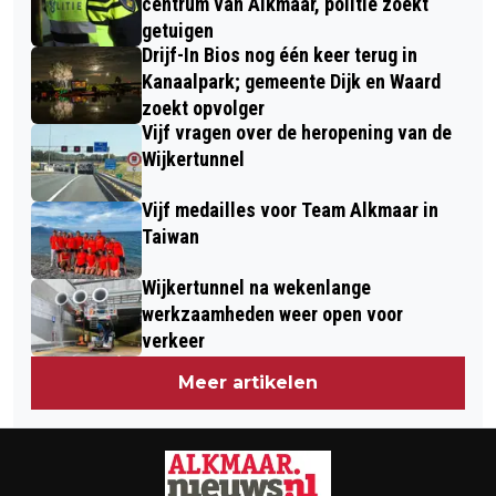
centrum van Alkmaar, politie zoekt
getuigen
Drijf-In Bios nog één keer terug in
Kanaalpark; gemeente Dijk en Waard
zoekt opvolger
Vijf vragen over de heropening van de
Wijkertunnel
Vijf medailles voor Team Alkmaar in
Taiwan
Wijkertunnel na wekenlange
werkzaamheden weer open voor
verkeer
Meer artikelen