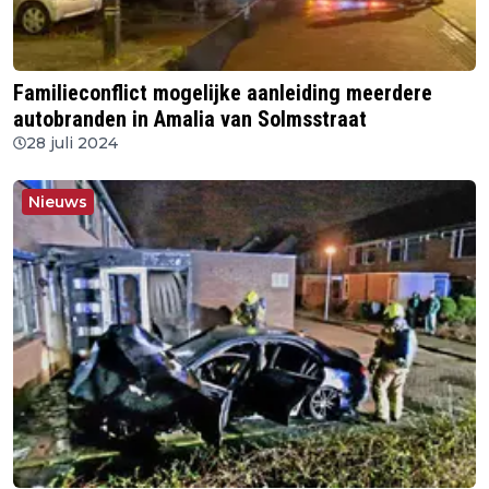
Familieconflict mogelijke aanleiding meerdere
autobranden in Amalia van Solmsstraat
28 juli 2024
Nieuws