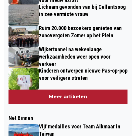
voor nieuw asfalt
Lichaam gevonden van bij Callantsoog
in zee vermiste vrouw
Ruim 20.000 bezoekers genieten van
zonovergoten Zomer op het Plein
Wijkertunnel na wekenlange
werkzaamheden weer open voor
verkeer
Kinderen ontwerpen nieuwe Pas-op-pop
voor veiligere straten
Meer artikelen
Net Binnen
Vijf medailles voor Team Alkmaar in
Taiwan