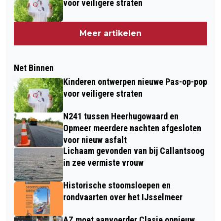
voor veiligere straten
Meer artikelen
Net Binnen
Kinderen ontwerpen nieuwe Pas-op-pop
voor veiligere straten
N241 tussen Heerhugowaard en
Opmeer meerdere nachten afgesloten
voor nieuw asfalt
Lichaam gevonden van bij Callantsoog
in zee vermiste vrouw
Historische stoomsloepen en
rondvaarten over het IJsselmeer
AZ moet aanvoerder Clasie opnieuw