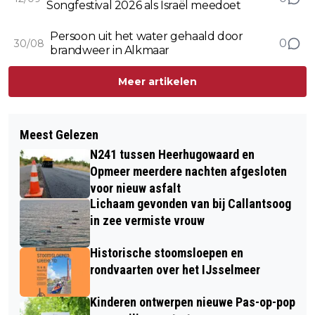
Songfestival 2026 als Israël meedoet
Persoon uit het water gehaald door
0
30/08
brandweer in Alkmaar
Meer artikelen
Meest Gelezen
N241 tussen Heerhugowaard en
Opmeer meerdere nachten afgesloten
voor nieuw asfalt
Lichaam gevonden van bij Callantsoog
in zee vermiste vrouw
Historische stoomsloepen en
rondvaarten over het IJsselmeer
Kinderen ontwerpen nieuwe Pas-op-pop