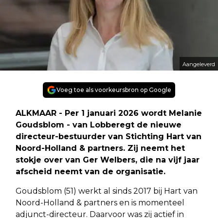
Aangeleverd
Voeg toe als voorkeursbron op Google
ALKMAAR - Per 1 januari 2026 wordt Melanie
Goudsblom - van Lobberegt de nieuwe
directeur-bestuurder van Stichting Hart van
Noord-Holland & partners. Zij neemt het
stokje over van Ger Welbers, die na vijf jaar
afscheid neemt van de organisatie.
Goudsblom (51) werkt al sinds 2017 bij Hart van
Noord-Holland & partners en is momenteel
adjunct-directeur. Daarvoor was zij actief in