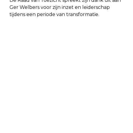
De Raad van Toezicht spreekt zijn dank uit aan
Ger Welbers voor zijn inzet en leiderschap
tijdens een periode van transformatie.