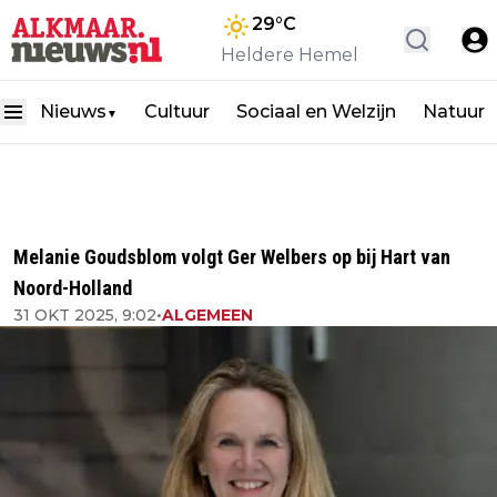
29
°C
Heldere Hemel
Nieuws
Cultuur
Sociaal en Welzijn
Natuur
▼
Melanie Goudsblom volgt Ger Welbers op bij Hart van
Noord-Holland
31 OKT 2025, 9:02
•
ALGEMEEN