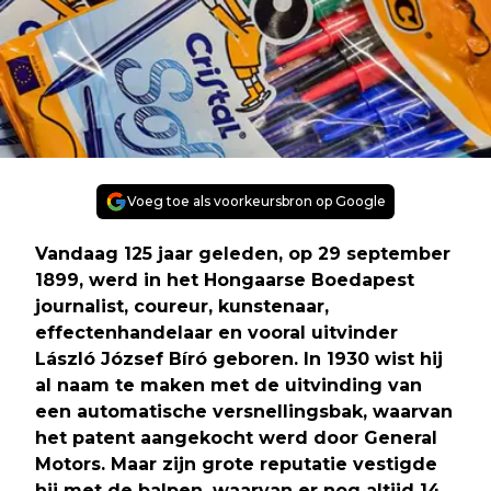
Voeg toe als voorkeursbron op Google
Vandaag 125 jaar geleden, op 29 september
1899, werd in het Hongaarse Boedapest
journalist, coureur, kunstenaar,
effectenhandelaar en vooral uitvinder
László József Bíró geboren. In 1930 wist hij
al naam te maken met de uitvinding van
een automatische versnellingsbak, waarvan
het patent aangekocht werd door General
Motors. Maar zijn grote reputatie vestigde
hij met de balpen, waarvan er nog altijd 14