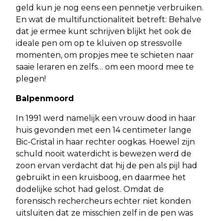
geld kun je nog eens een pennetje verbruiken.
En wat de multifunctionaliteit betreft: Behalve
dat je ermee kunt schrijven blijkt het ook de
ideale pen om op te kluiven op stressvolle
momenten, om propjes mee te schieten naar
saaie leraren en zelfs… om een moord mee te
plegen!
Balpenmoord
In 1991 werd namelijk een vrouw dood in haar
huis gevonden met een 14 centimeter lange
Bic-Cristal in haar rechter oogkas. Hoewel zijn
schuld nooit waterdicht is bewezen werd de
zoon ervan verdacht dat hij de pen als pijl had
gebruikt in een kruisboog, en daarmee het
dodelijke schot had gelost. Omdat de
forensisch rechercheurs echter niet konden
uitsluiten dat ze misschien zelf in de pen was