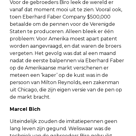
Voor de gebroeders Biro leek de wereld er
vanaf dat moment mooi uit te zien. Vooral ook,
toen Eberhard Faber Company $500,000
betaalde om de pennen voor de Verenigde
Staten te produceren. Alleen bleek er één
probleem: Voor Amerika moest apart patent
worden aangevraagd, en dat waren de broers
vergeten. Het gevolg was dat al een maand
nadat de eerste balpennen via Eberhard Faber
op de Amerikaanse markt verschenen er
meteen een ‘kaper’ op de kust was in de
persoon van Milton Reynolds, een zakenman
uit Chicago, die zijn eigen versie van de pen op
de markt bracht.
Marcel Bich
Uiteindelijk zouden de imitatiepennen geen
lang leven zijn gegund. Weliswaar was de
techniek van de gebroeders Biro gebruikt,