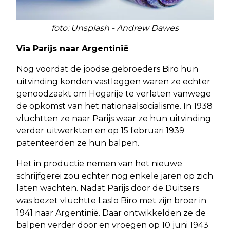
foto: Unsplash - Andrew Dawes
Via Parijs naar Argentinië
Nog voordat de joodse gebroeders Biro hun
uitvinding konden vastleggen waren ze echter
genoodzaakt om Hogarije te verlaten vanwege
de opkomst van het nationaalsocialisme. In 1938
vluchtten ze naar Parijs waar ze hun uitvinding
verder uitwerkten en op 15 februari 1939
patenteerden ze hun balpen.
Het in productie nemen van het nieuwe
schrijfgerei zou echter nog enkele jaren op zich
laten wachten. Nadat Parijs door de Duitsers
was bezet vluchtte Laslo Biro met zijn broer in
1941 naar Argentinië. Daar ontwikkelden ze de
balpen verder door en vroegen op 10 juni 1943