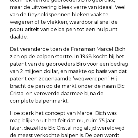
maar de uitvoering bleek verre van ideaal. Veel
van de Reynoldspennen bleken vaak te
weigeren of te vlekken, waardoor al snel de
populariteit van de balpen tot een nulpunt
daalde.
Dat veranderde toen de Fransman Marcel Bich
zich op de balpen stortte. In 1948 kocht hij het
patent van de gebroeders Biro voor een bedrag
van 2 miljoen dollar, en maakte op basis van dat
patent een zogenaamde ‘wegwerppen’. Hij
bracht de pen op de markt onder de naam Bic
Cristal en veroverde daarmee bijna de
complete balpenmarkt.
Hoe sterk het concept van Marcel Bich was
mag blijken uit het feit dat nu, ruim 75 jaar
later, diezelfde Bic Cristal nog altijd wereldwijd
de meest verkochte balpen is. De pen wordt