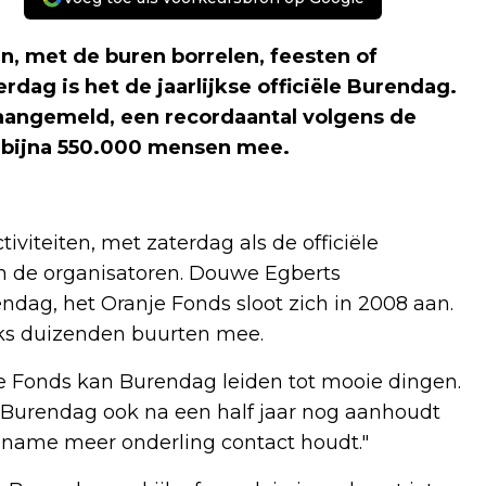
 met de buren borrelen, feesten of
dag is het de jaarlijkse officiële Burendag.
n aangemeld, een recordaantal volgens de
r bijna 550.000 mensen mee.
iviteiten, met zaterdag als de officiële
n de organisatoren. Douwe Egberts
ndag, het Oranje Fonds sloot zich in 2008 aan.
jks duizenden buurten mee.
je Fonds kan Burendag leiden tot mooie dingen.
 Burendag ook na een half jaar nog aanhoudt
lname meer onderling contact houdt."