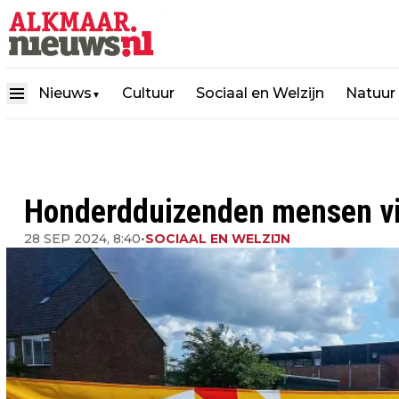
Nieuws
Cultuur
Sociaal en Welzijn
Natuur
▼
Honderdduizenden mensen v
28 SEP 2024, 8:40
•
SOCIAAL EN WELZIJN