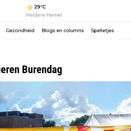
29
°C
Heldere Hemel
Gezondheid
Blogs en columns
Spelletjes
ieren Burendag