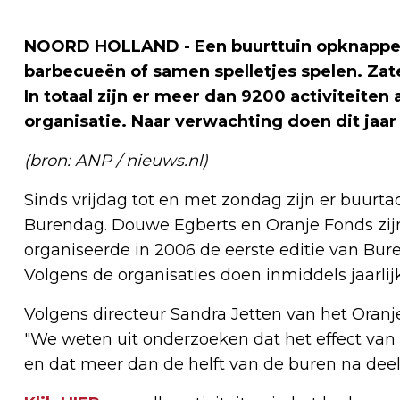
NOORD HOLLAND - Een buurttuin opknappen,
barbecueën of samen spelletjes spelen. Zater
In totaal zijn er meer dan 9200 activiteite
organisatie. Naar verwachting doen dit jaa
(bron: ANP / nieuws.nl)
Sinds vrijdag tot en met zondag zijn er buurtact
Burendag. Douwe Egberts en Oranje Fonds zij
organiseerde in 2006 de eerste editie van Bure
Volgens de organisaties doen inmiddels jaarli
Volgens directeur Sandra Jetten van het Oran
"We weten uit onderzoeken dat het effect van
en dat meer dan de helft van de buren na dee