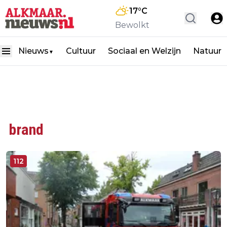
17
°C
Bewolkt
Nieuws
Cultuur
Sociaal en Welzijn
Natuur
▼
brand
112