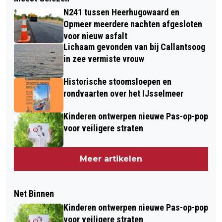
N241 tussen Heerhugowaard en
Opmeer meerdere nachten afgesloten
voor nieuw asfalt
Lichaam gevonden van bij Callantsoog
in zee vermiste vrouw
Historische stoomsloepen en
rondvaarten over het IJsselmeer
Kinderen ontwerpen nieuwe Pas-op-pop
voor veiligere straten
Meer artikelen
Net Binnen
Kinderen ontwerpen nieuwe Pas-op-pop
voor veiligere straten