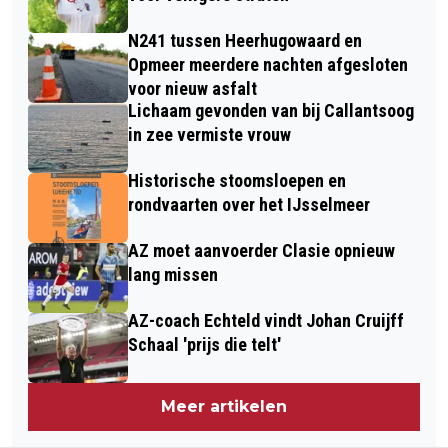
N241 tussen Heerhugowaard en
Opmeer meerdere nachten afgesloten
voor nieuw asfalt
Lichaam gevonden van bij Callantsoog
in zee vermiste vrouw
Historische stoomsloepen en
rondvaarten over het IJsselmeer
AZ moet aanvoerder Clasie opnieuw
lang missen
AZ-coach Echteld vindt Johan Cruijff
Schaal 'prijs die telt'
Meer artikelen