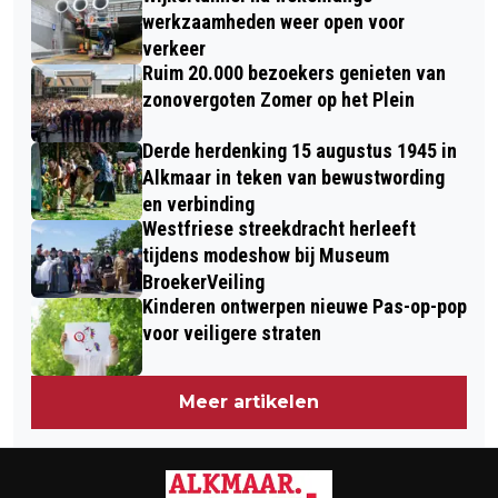
werkzaamheden weer open voor
verkeer
Ruim 20.000 bezoekers genieten van
zonovergoten Zomer op het Plein
Derde herdenking 15 augustus 1945 in
Alkmaar in teken van bewustwording
en verbinding
Westfriese streekdracht herleeft
tijdens modeshow bij Museum
BroekerVeiling
Kinderen ontwerpen nieuwe Pas-op-pop
voor veiligere straten
Meer artikelen