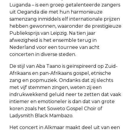
Luganda – is een groep getalenteerde zangers
uit Oeganda die met hun harmonieuze
samenzang inmiddels elf internationale prijzen
hebben gewonnen, waaronder de prestigieuze
Publieksprijs van Leipzig. Na tien jaar
afwezigheid is het ensemble terug in
Nederland voor een tournee van acht
concerten in diverse steden.
De stijl van Aba Taano is geïnspireerd op Zuid-
Afrikaans en pan-Afrikaans gospel, etnische
zang en popmuziek. Ondanks dat zij slechts
met vijf stemmen zingen, weten zij een
indrukwekkend geluid neer te zetten dat vaak
intiemer en emotioneler is dan dat van grote
koren zoals het Soweto Gospel Choir of
Ladysmith Black Mambazo.
Het concert in Alkmaar maakt deel uit van een