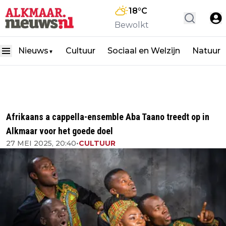
18
°C
Bewolkt
Nieuws
Cultuur
Sociaal en Welzijn
Natuur
▼
Afrikaans a cappella-ensemble Aba Taano treedt op in
Alkmaar voor het goede doel
27 MEI 2025, 20:40
•
CULTUUR