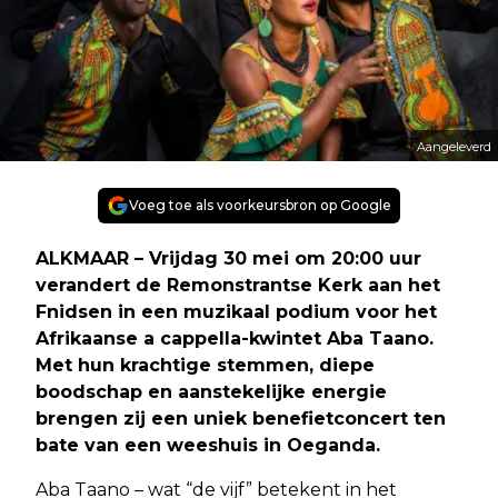
Aangeleverd
Voeg toe als voorkeursbron op Google
ALKMAAR – Vrijdag 30 mei om 20:00 uur
verandert de Remonstrantse Kerk aan het
Fnidsen in een muzikaal podium voor het
Afrikaanse a cappella-kwintet Aba Taano.
Met hun krachtige stemmen, diepe
boodschap en aanstekelijke energie
brengen zij een uniek benefietconcert ten
bate van een weeshuis in Oeganda.
Aba Taano – wat “de vijf” betekent in het