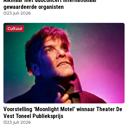
Alkmaar met duoconcert internationaal
gewaardeerde organisten
23 juli 2026
Cultuur
Voorstelling ‘Moonlight Motel’ winnaar Theater De
Vest Toneel Publieksprijs
23 juli 2026