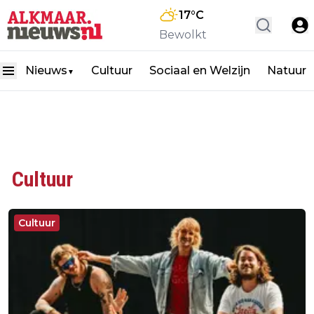
17
°C
Bewolkt
Nieuws
Cultuur
Sociaal en Welzijn
Natuur
▼
Cultuur
Cultuur