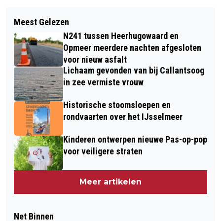
Meest Gelezen
N241 tussen Heerhugowaard en
Opmeer meerdere nachten afgesloten
voor nieuw asfalt
Lichaam gevonden van bij Callantsoog
in zee vermiste vrouw
Historische stoomsloepen en
rondvaarten over het IJsselmeer
Kinderen ontwerpen nieuwe Pas-op-pop
voor veiligere straten
Meer artikelen
Net Binnen