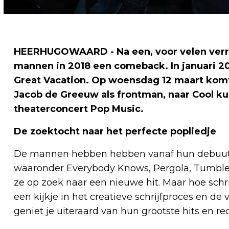
HEERHUGOWAARD - Na een, voor velen verra
mannen in 2018 een comeback. In januari 
Great Vacation. Op woensdag 12 maart komt
Jacob de Greeuw als frontman, naar Cool ku
theaterconcert Pop Music.
De zoektocht naar het perfecte popliedje
De mannen hebben hebben vanaf hun debuutalb
waaronder Everybody Knows, Pergola, Tumble a
ze op zoek naar een nieuwe hit. Maar hoe schri
een kijkje in het creatieve schrijfproces en 
geniet je uiteraard van hun grootste hits en re