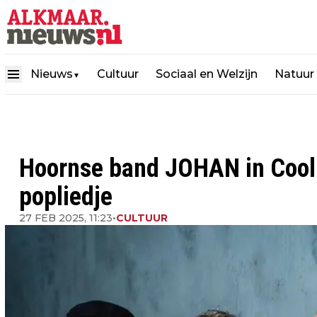
Nieuws
Cultuur
Sociaal en Welzijn
Natuur
▼
Hoornse band JOHAN in Cool 
popliedje
27 FEB 2025, 11:23
•
CULTUUR