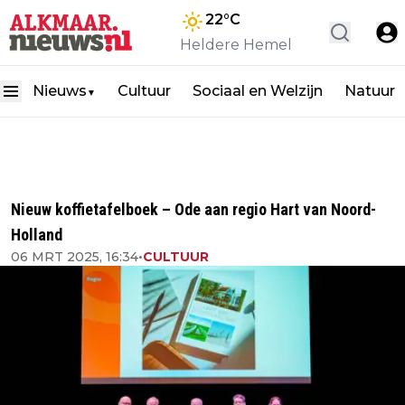
22
°C
Heldere Hemel
Nieuws
Cultuur
Sociaal en Welzijn
Natuur
▼
Nieuw koffietafelboek – Ode aan regio Hart van Noord-
Holland
06 MRT 2025, 16:34
•
CULTUUR