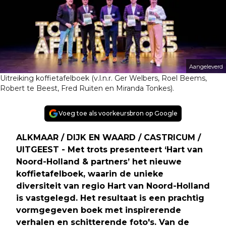
Aangeleverd
Uitreiking koffietafelboek (v.l.n.r. Ger Welbers, Roel Beems,
Robert te Beest, Fred Ruiten en Miranda Tonkes).
Voeg toe als voorkeursbron op Google
ALKMAAR / DIJK EN WAARD / CASTRICUM /
UITGEEST - Met trots presenteert ‘Hart van
Noord-Holland & partners’ het nieuwe
koffietafelboek, waarin de unieke
diversiteit van regio Hart van Noord-Holland
is vastgelegd. Het resultaat is een prachtig
vormgegeven boek met inspirerende
verhalen en schitterende foto's. Van de