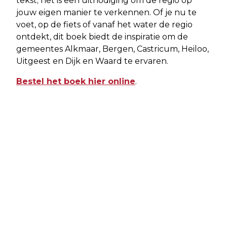
tekst; het is een uitnodiging om de regio op
jouw eigen manier te verkennen. Of je nu te
voet, op de fiets of vanaf het water de regio
ontdekt, dit boek biedt de inspiratie om de
gemeentes Alkmaar, Bergen, Castricum, Heiloo,
Uitgeest en Dijk en Waard te ervaren.
Bestel het boek hier online
.