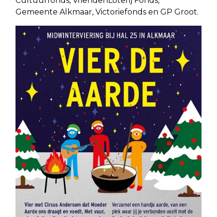
Cultuurfonds, VriendenLoterij Fonds,
Gemeente Alkmaar, Victoriefonds en GP Groot.