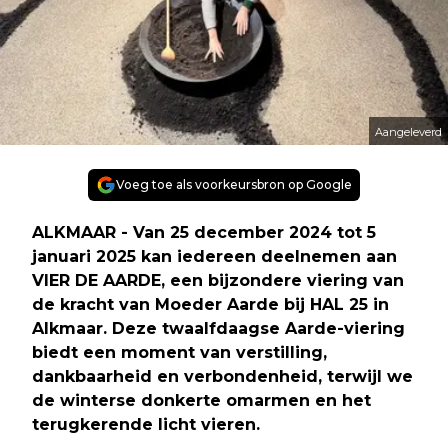
Aangeleverd
Voeg toe als voorkeursbron op Google
ALKMAAR - Van 25 december 2024 tot 5
januari 2025 kan iedereen deelnemen aan
VIER DE AARDE, een bijzondere viering van
de kracht van Moeder Aarde bij HAL 25 in
Alkmaar. Deze twaalfdaagse Aarde-viering
biedt een moment van verstilling,
dankbaarheid en verbondenheid, terwijl we
de winterse donkerte omarmen en het
terugkerende licht vieren.