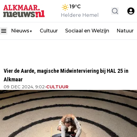
19
°C
Heldere Hemel
Nieuws
Cultuur
Sociaal en Welzijn
Natuur
▼
Vier de Aarde, magische Midwinterviering bij HAL 25 in
Alkmaar
09 DEC 2024, 9:02
•
CULTUUR