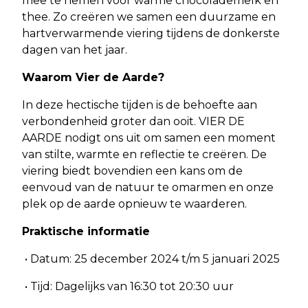
mee te nemen voor warme chocolademelk en
thee. Zo creëren we samen een duurzame en
hartverwarmende viering tijdens de donkerste
dagen van het jaar.
Waarom Vier de Aarde?
In deze hectische tijden is de behoefte aan
verbondenheid groter dan ooit. VIER DE
AARDE nodigt ons uit om samen een moment
van stilte, warmte en reflectie te creëren. De
viering biedt bovendien een kans om de
eenvoud van de natuur te omarmen en onze
plek op de aarde opnieuw te waarderen.
Praktische informatie
• Datum: 25 december 2024 t/m 5 januari 2025
• Tijd: Dagelijks van 16:30 tot 20:30 uur