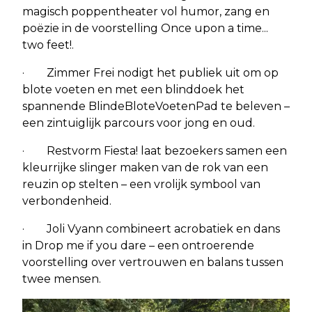
magisch poppentheater vol humor, zang en
poëzie in de voorstelling Once upon a time...
two feet!.
· Zimmer Frei nodigt het publiek uit om op
blote voeten en met een blinddoek het
spannende BlindeBloteVoetenPad te beleven –
een zintuiglijk parcours voor jong en oud.
· Restvorm Fiesta! laat bezoekers samen een
kleurrijke slinger maken van de rok van een
reuzin op stelten – een vrolijk symbool van
verbondenheid.
· Joli Vyann combineert acrobatiek en dans
in Drop me if you dare – een ontroerende
voorstelling over vertrouwen en balans tussen
twee mensen.