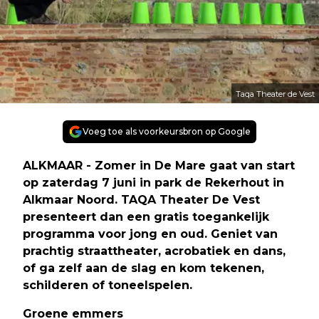
Taqa Theater de Vest
Voeg toe als voorkeursbron op Google
ALKMAAR - Zomer in De Mare gaat van start
op zaterdag 7 juni in park de Rekerhout in
Alkmaar Noord. TAQA Theater De Vest
presenteert dan een gratis toegankelijk
programma voor jong en oud. Geniet van
prachtig straattheater, acrobatiek en dans,
of ga zelf aan de slag en kom tekenen,
schilderen of toneelspelen.
Groene emmers