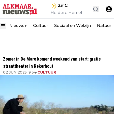
23
°C
Heldere Hemel
Nieuws
Cultuur
Sociaal en Welzijn
Natuur
▼
Zomer in De Mare komend weekend van start: gratis
straattheater in Rekerhout
02 JUN 2025, 9:34
•
CULTUUR