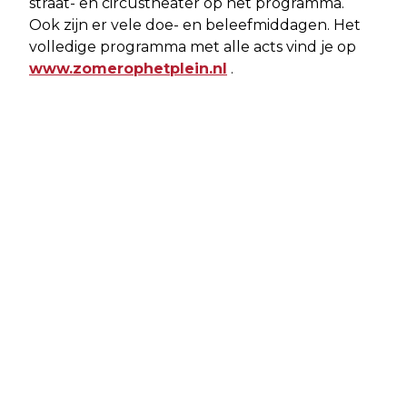
straat- en circustheater op het programma.
Ook zijn er vele doe- en beleefmiddagen. Het
volledige programma met alle acts vind je op
www.zomerophetplein.nl
.