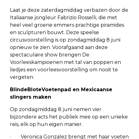
Laat je deze zaterdagmiddag verbazen door de
Italiaanse jongleur Fabrizio Rosselli, die met
heel veel groene emmers prachtige piramides
en sculpturen bouwt. Deze speelse
circusvoorstelling is op zondagmiddag 8 juni
opnieuw te zien. Voorafgaand aan deze
spectaculaire show brengen De
Voorleeskampioenen met tal van poppen en
liedjes een voorleesvoorstelling om nooit te
vergeten.
BlindeBloteVoetenpad en Mexicaanse
slingers maken
Op zondagmiddag 8 juni nemen vier
bijzondere acts het publiek mee op een unieke
reis, elk op hun eigen manier.
· Veronica Gonzalez brengt met haar voeten