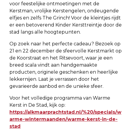
voor feestelijke ontmoetingen met de
Kerstman, vrolijke Kerstengelen, ondeugende
elfjes en zelfs The Grinch! Voor de kleintjes rijdt
er een betoverend Kinder Kersttreintje door de
stad langs alle hoogtepunten.
Op zoek naar het perfecte cadeau? Bezoek op
21 en 22 december de sfeervolle Kerstmarkt op
de Koorstraat en het Ritsevoort, waar je een
breed scala vindt aan handgemaakte
producten, originele geschenken en heerlijke
lekkernijen. Laat je verrassen door het
gevarieerde aanbod en de unieke sfeer.
Voor het volledige programma van Warme
Kerst in De Stad, kijk op:
https://alkmaarprachtstad.nl/%20/specials/w
arme-wintermaanden/warme-kerst-in-de-
stad