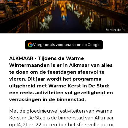
Ed van de Pol
Voeg toe als voorkeursbron op Google
ALKMAAR - Tijdens de Warme
Wintermaanden is er in Alkmaar van alles
te doen om de feestdagen sfeervol te
vieren. Dit jaar wordt het programma
uitgebreid met Warme Kerst in De Stad:
een reeks activiteiten vol gezelligheid en
verrassingen in de binnenstad.
Met de gloednieuwe festiviteiten van Warme
Kerst in De Stad is de binnenstad van Alkmaar
op 14, 21 en 22 december het sfeervolle decor