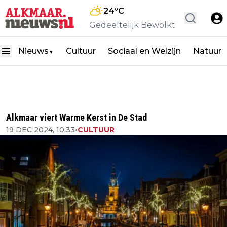
24
°C
Gedeeltelijk Bewolkt
Nieuws
Cultuur
Sociaal en Welzijn
Natuur
▼
Alkmaar viert Warme Kerst in De Stad
19 DEC 2024, 10:33
•
CULTUUR