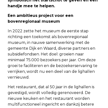
symbolisch het startschot te geven en een
handje mee te helpen.
Een ambitieus project voor een
bovenregionaal museum
In 2022 zette het museum de eerste stap
richting een toekomst als bovenregionaal
museum, in nauwe samenwerking met de
gemeente Dijk en Waard, diverse partners en
subsidiefondsen. Het doel: groeien naar
minimaal 75.000 bezoekers per jaar. Om deze
groei te faciliteren en de bezoekerservaring te
verrijken, wordt nu een deel van de lighallen
vernieuwd.
Het restaurant, dat al 50 jaar in de lighallen is
gevestigd, wordt volledig gerenoveerd. De
nieuwe keuken en het restaurant worden
multifunctioneel ingericht en dankzij betere