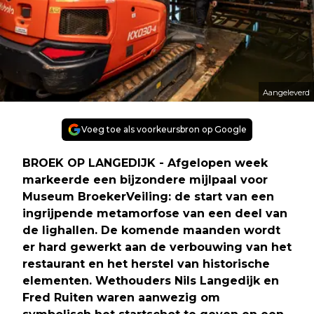
Aangeleverd
Voeg toe als voorkeursbron op Google
BROEK OP LANGEDIJK - Afgelopen week
markeerde een bijzondere mijlpaal voor
Museum BroekerVeiling: de start van een
ingrijpende metamorfose van een deel van
de lighallen. De komende maanden wordt
er hard gewerkt aan de verbouwing van het
restaurant en het herstel van historische
elementen. Wethouders Nils Langedijk en
Fred Ruiten waren aanwezig om