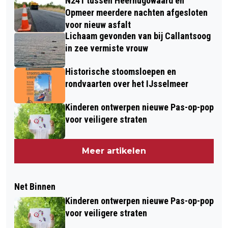
N241 tussen Heerhugowaard en
Opmeer meerdere nachten afgesloten
voor nieuw asfalt
Lichaam gevonden van bij Callantsoog
in zee vermiste vrouw
Historische stoomsloepen en
rondvaarten over het IJsselmeer
Kinderen ontwerpen nieuwe Pas-op-pop
voor veiligere straten
Meer artikelen
Net Binnen
Kinderen ontwerpen nieuwe Pas-op-pop
voor veiligere straten