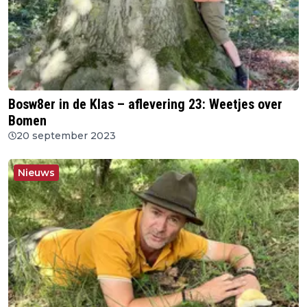
Bosw8er in de Klas – aflevering 23: Weetjes over
Bomen
20 september 2023
Nieuws