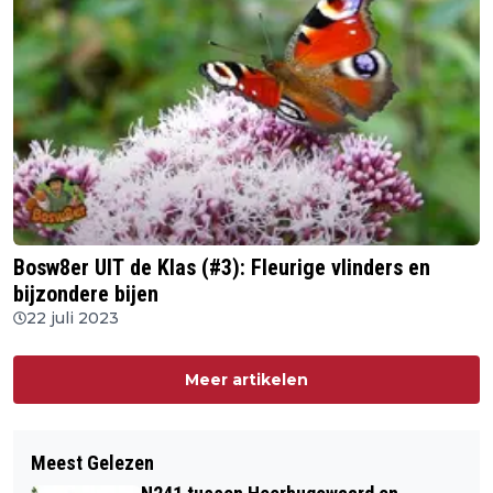
Bosw8er UIT de Klas (#3): Fleurige vlinders en
bijzondere bijen
22 juli 2023
Meer artikelen
Meest Gelezen