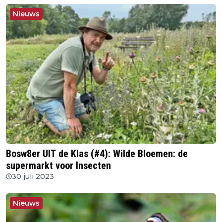
Nieuws
Bosw8er UIT de Klas (#4): Wilde Bloemen: de
supermarkt voor Insecten
30 juli 2023
Nieuws