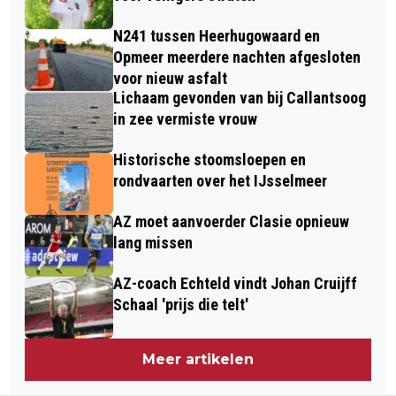
N241 tussen Heerhugowaard en
Opmeer meerdere nachten afgesloten
voor nieuw asfalt
Lichaam gevonden van bij Callantsoog
in zee vermiste vrouw
Historische stoomsloepen en
rondvaarten over het IJsselmeer
AZ moet aanvoerder Clasie opnieuw
lang missen
AZ-coach Echteld vindt Johan Cruijff
Schaal 'prijs die telt'
Meer artikelen