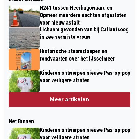
N241 tussen Heerhugowaard en
Opmeer meerdere nachten afgesloten
voor nieuw asfalt
Lichaam gevonden van bij Callantsoog
in zee vermiste vrouw
Historische stoomsloepen en
rondvaarten over het IJsselmeer
Kinderen ontwerpen nieuwe Pas-op-pop
voor veiligere straten
Meer artikelen
Net Binnen
Kinderen ontwerpen nieuwe Pas-op-pop
voor veiligere straten