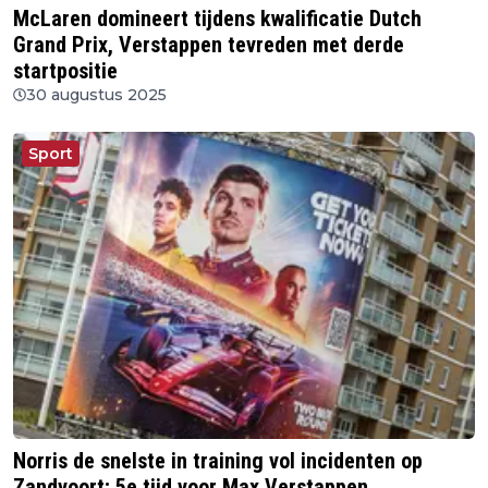
McLaren domineert tijdens kwalificatie Dutch
Grand Prix, Verstappen tevreden met derde
startpositie
30 augustus 2025
Sport
Norris de snelste in training vol incidenten op
Zandvoort; 5e tijd voor Max Verstappen