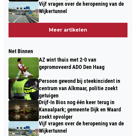
Vijf vragen over de heropening van de
Wijkertunnel
Meer artikelen
Net Binnen
AZ wint thuis met 2-0 van
gepromoveerd ADO Den Haag
Persoon gewond bij steekincident in
centrum van Alkmaar, politie zoekt
getuigen
Drijf-In Bios nog één keer terug in
Kanaalpark; gemeente Dijk en Waard
zoekt opvolger
Vijf vragen over de heropening van de
Wijkertunnel