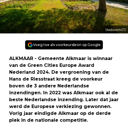
Stadswerk072
Voeg toe als voorkeursbron op Google
ALKMAAR - Gemeente Alkmaar is winnaar
van de Green Cities Europe Award
Nederland 2024. De vergroening van de
Hans de Riesstraat kreeg de voorkeur
boven de 3 andere Nederlandse
inzendingen. In 2022 was Alkmaar ook al de
beste Nederlandse inzending. Later dat jaar
werd de Europese verkiezing gewonnen.
Vorig jaar eindigde Alkmaar op de derde
plek in de nationale competitie.