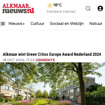
18
°C
Heldere Hemel
Nieuws
Cultuur
Sociaal en Welzijn
Natuur
▼
Alkmaar wint Green Cities Europe Award Nederland 2024
18 OKT 2024, 17:23
•
GEMEENTE