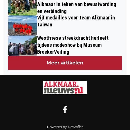
Alkmaar in teken van bewustwording
en verbinding
Vijf medailles voor Team Alkmaar in
Taiwan
Westfriese streekdracht herleeft
tijdens modeshow bij Museum
BroekerVeiling
Meer artikelen
Powered by Newsifier