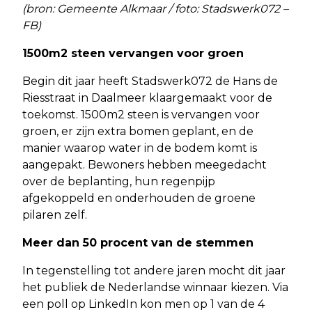
(bron: Gemeente Alkmaar / foto: Stadswerk072 –
FB)
1500m2 steen vervangen voor groen
Begin dit jaar heeft Stadswerk072 de Hans de
Riesstraat in Daalmeer klaargemaakt voor de
toekomst. 1500m2 steen is vervangen voor
groen, er zijn extra bomen geplant, en de
manier waarop water in de bodem komt is
aangepakt. Bewoners hebben meegedacht
over de beplanting, hun regenpijp
afgekoppeld en onderhouden de groene
pilaren zelf.
Meer dan 50 procent van de stemmen
In tegenstelling tot andere jaren mocht dit jaar
het publiek de Nederlandse winnaar kiezen. Via
een poll op LinkedIn kon men op 1 van de 4