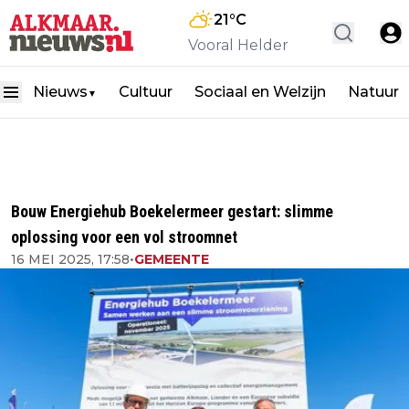
21
°C
Vooral Helder
Nieuws
Cultuur
Sociaal en Welzijn
Natuur
▼
Bouw Energiehub Boekelermeer gestart: slimme
oplossing voor een vol stroomnet
16 MEI 2025, 17:58
•
GEMEENTE