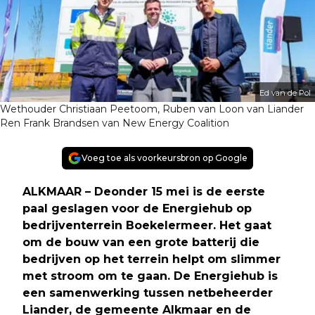
Ed van de Pol
Wethouder Christiaan Peetoom, Ruben van Loon van Liander
Ren Frank Brandsen van New Energy Coalition
Voeg toe als voorkeursbron op Google
ALKMAAR – Deonder 15 mei is de eerste
paal geslagen voor de Energiehub op
bedrijventerrein Boekelermeer. Het gaat
om de bouw van een grote batterij die
bedrijven op het terrein helpt om slimmer
met stroom om te gaan. De Energiehub is
een samenwerking tussen netbeheerder
Liander, de gemeente Alkmaar en de